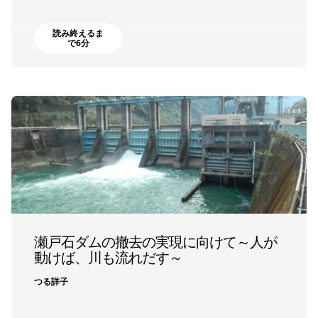
読み終えるま
で6分
瀬戸石ダムの撤去の実現に向けて～人が
動けば、川も流れだす～
つる詳子