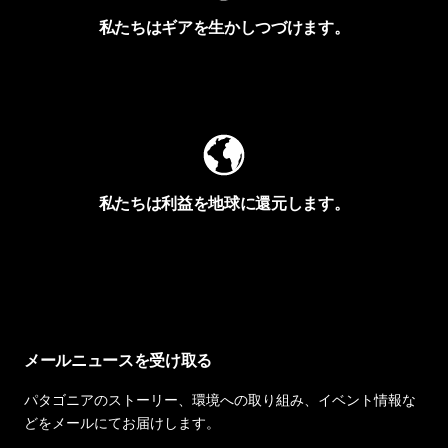
私たちはギアを生かしつづけます。
Worn Wearを見る
私たちは利益を地球に還元します。
イヴォンの手紙を見る
メールニュースを受け取る
パタゴニアのストーリー、環境への取り組み、イベント情報な
どをメールにてお届けします。