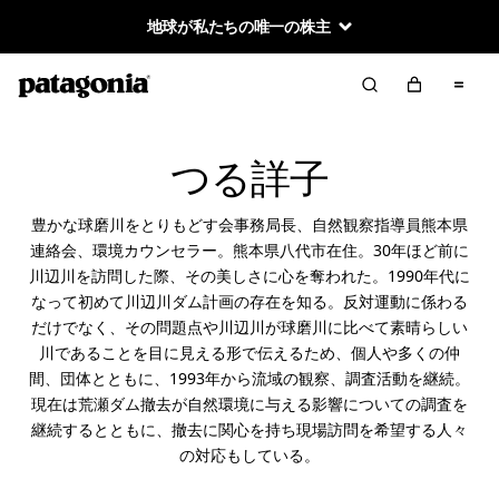
地球が私たちの唯一の株主
つる詳子
豊かな球磨川をとりもどす会事務局長、自然観察指導員熊本県
連絡会、環境カウンセラー。熊本県八代市在住。30年ほど前に
川辺川を訪問した際、その美しさに心を奪われた。1990年代に
なって初めて川辺川ダム計画の存在を知る。反対運動に係わる
だけでなく、その問題点や川辺川が球磨川に比べて素晴らしい
川であることを目に見える形で伝えるため、個人や多くの仲
間、団体とともに、1993年から流域の観察、調査活動を継続。
現在は荒瀬ダム撤去が自然環境に与える影響についての調査を
継続するとともに、撤去に関心を持ち現場訪問を希望する人々
の対応もしている。