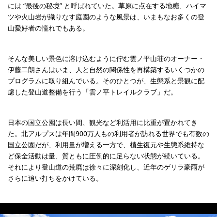
には “最後の秘境” と呼ばれていた。草原に点在する地糖、ハイマ
ツや火山岩が織りなす庭園のような風景は、いまもなお多くの登
山愛好者の憧れでもある。
そんな美しい景色に溶け込むように佇む雲ノ平山荘のオーナー・
伊藤二朗さんはいま、人と自然の関係性を再構築するいくつかの
プログラムに取り組んでいる。そのひとつが、生態系と景観に配
慮した登山道整備を行う「雲ノ平トレイルクラブ」だ。
日本の国立公園は長い間、観光など利活用に比重が置かれてき
た。北アルプスは年間900万人もの利用者が訪れる世界でも有数の
国立公園だが、利用量が増える一方で、植生復元や生態系維持な
ど保全活動は量、質ともに圧倒的に足らない状態が続いている。
それにより登山道の荒廃は徐々に深刻化し、近年のゲリラ豪雨が
さらに追い打ちをかけている。
標高2600m付近に忽然と広がる平原、雲ノ平。これまで数多の登山家を魅了してき
標高2600m付近に忽然と広がる平原、雲ノ平。これまで数多の登山家を魅了してき
標高2600m付近に忽然と広がる平原、雲ノ平。これまで数多の登山家を魅了してき
標高2600m付近に忽然と広がる平原、雲ノ平。これまで数多の登山家を魅了してき
標高2600m付近に忽然と広がる平原、雲ノ平。これまで数多の登山家を魅了してき
標高2600m付近に忽然と広がる平原、雲ノ平。これまで数多の登山家を魅了してき
写真：檢見﨑 誠
写真：檢見﨑 誠
写真：伊藤 二朗
写真：伊藤 二朗
写真：伊藤 二朗
写真：伊藤 二朗