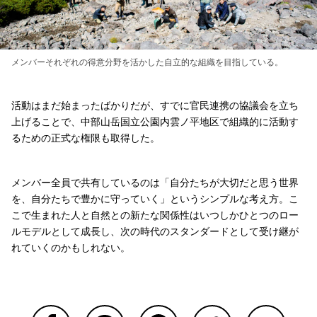
メンバーそれぞれの得意分野を活かした自立的な組織を目指している。
活動はまだ始まったばかりだが、すでに官民連携の協議会を立ち
上げることで、中部山岳国立公園内雲ノ平地区で組織的に活動す
るための正式な権限も取得した。
メンバー全員で共有しているのは「自分たちが大切だと思う世界
を、自分たちで豊かに守っていく」というシンプルな考え方。こ
こで生まれた人と自然との新たな関係性はいつしかひとつのロー
ルモデルとして成長し、次の時代のスタンダードとして受け継が
れていくのかもしれない。