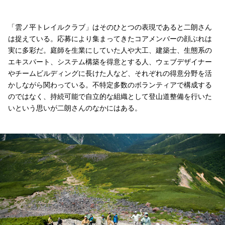
「雲ノ平トレイルクラブ」はそのひとつの表現であると二朗さん
は捉えている。応募により集まってきたコアメンバーの顔ぶれは
実に多彩だ。庭師を生業にしていた人や大工、建築士、生態系の
エキスパート、システム構築を得意とする人、ウェブデザイナー
やチームビルディングに長けた人など、それぞれの得意分野を活
かしながら関わっている。不特定多数のボランティアで構成する
のではなく、持続可能で自立的な組織として登山道整備を行いた
いという思いが二朗さんのなかにはある。