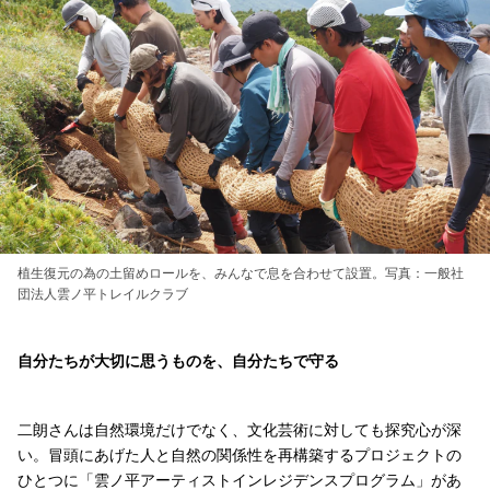
植生復元の為の土留めロールを、みんなで息を合わせて設置。写真：一般社
団法人雲ノ平トレイルクラブ
自分たちが大切に思うものを、自分たちで守る
二朗さんは自然環境だけでなく、文化芸術に対しても探究心が深
い。冒頭にあげた人と自然の関係性を再構築するプロジェクトの
ひとつに「雲ノ平アーティストインレジデンスプログラム」があ