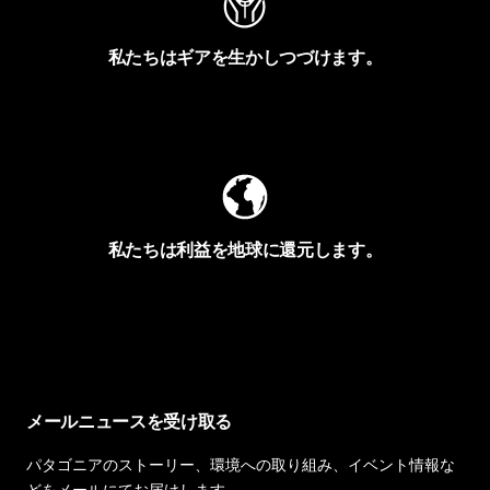
私たちはギアを生かしつづけます。
Worn Wearを見る
私たちは利益を地球に還元します。
イヴォンの手紙を見る
メールニュースを受け取る
パタゴニアのストーリー、環境への取り組み、イベント情報な
どをメールにてお届けします。