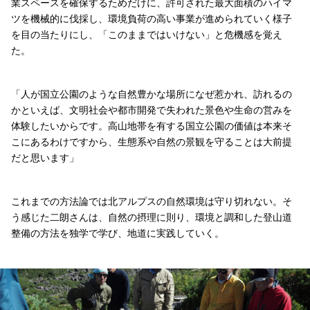
業スペースを確保するためだけに、許可された最大面積のハイマ
ツを機械的に伐採し、環境負荷の高い事業が進められていく様子
を目の当たりにし、「このままではいけない」と危機感を覚え
た。
「人が国立公園のような自然豊かな場所になぜ惹かれ、訪れるの
かといえば、文明社会や都市開発で失われた景色や生命の営みを
体験したいからです。高山地帯を有する国立公園の価値は本来そ
こにあるわけですから、生態系や自然の景観を守ることは大前提
だと思います」
これまでの方法論では北アルプスの自然環境は守り切れない。そ
う感じた二朗さんは、自然の摂理に則り、環境と調和した登山道
整備の方法を独学で学び、地道に実践していく。