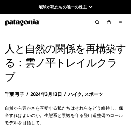
地球が私たちの唯一の株主
人と自然の関係を再構築す
る：雲ノ平トレイルクラ
ブ
千葉 弓子
/
2024年3月13日
/
ハイク
,
スポーツ
自然から豊かさを享受する私たちはそれらをどう維持し、保
全すればよいのか。生態系と景観を守る登山道整備のロール
モデルを目指して。