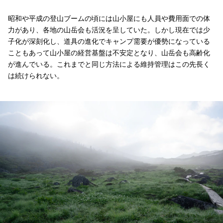
昭和や平成の登山ブームの頃には山小屋にも人員や費用面での体
力があり、各地の山岳会も活況を呈していた。しかし現在では少
子化が深刻化し、道具の進化でキャンプ需要が優勢になっている
こともあって山小屋の経営基盤は不安定となり、山岳会も高齢化
が進んでいる。これまでと同じ方法による維持管理はこの先長く
は続けられない。