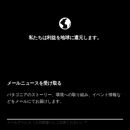
Worn Wearを見る
私たちは利益を地球に還元します。
イヴォンの手紙を見る
メールニュースを受け取る
パタゴニアのストーリー、環境への取り組み、イベント情報な
どをメールにてお届けします。
メールアドレス（入力間違いにご注意ください）