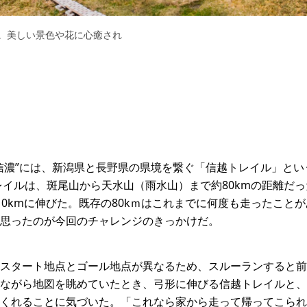
。美しい景色や花に心癒され
信濃”には、新潟県と長野県の県境を繋ぐ「信越トレイル」と
レイルは、斑尾山から天水山（雨水山）まで約80kmの距離だっ
0kmに伸びた。既存の80kｍはこれまでに何度も走ったことが
思ったのが今回のチャレンジのきっかけだ。
スタート地点とゴール地点が異なるため、スルーランすると前
ながら地図を眺めていたとき、弓形に伸びる信越トレイルと、
くれることに気づいた。「これなら家から走って帰ってこられ