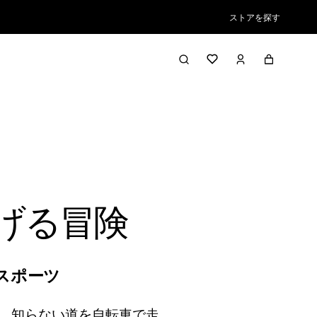
ストアを探す
拡げる冒険
スポーツ
で、知らない道を自転車で走