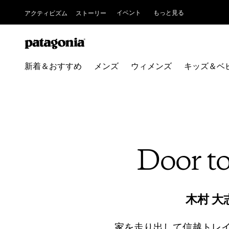
イベント
もっと見る
アクティビズム
ストーリー
新着＆おすすめ
メンズ
ウィメンズ
キッズ＆ベ
Door
木村 大
家を走り出して信越トレイ