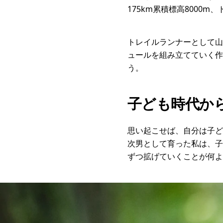
175km累積標高8000
トレイルランナーとして山
ュールを組み立てていく作
う。
子ども時代か
思い起こせば、自分は子ど
次男として育った私は、子
ずつ拡げていくことが何よ