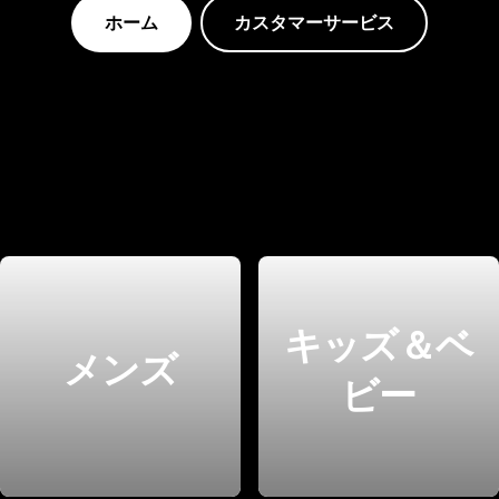
ホーム
カスタマーサービス
キッズ＆ベ
メンズ
ビー