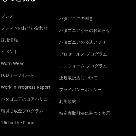
プレス
パタゴニアの謝意
プレスへのお問い合わせ
パタゴニアからのお知らせ
採用情報
パタゴニアの公式アプリ
イベント
プロセールス プログラム
Worn Wear
ユニフォーム プログラム
FCDサーフボード
正規取扱店について
Work in Progress Report
プライバシーポリシー
パタゴニアのコアバリュー
利用規約
環境助成金プログラム
特定商取引法に基づく表示
1% for the Planet