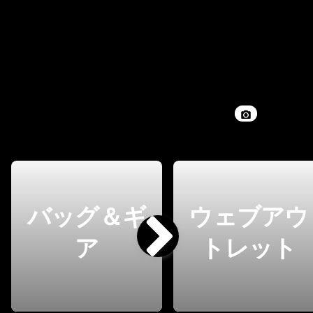
バッグ＆ギ
ウェブアウ
ア
トレット