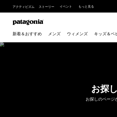
イベント
もっと見る
アクティビズム
ストーリー
新着＆おすすめ
メンズ
ウィメンズ
キッズ＆ベ
お探
お探しのページ