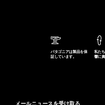
パタゴニアは製品を保
私た
証しています。
響に
製品保証を見る
フット
メールニュースを受け取る