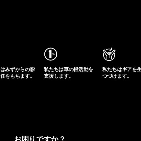
ちはみずからの影
私たちは草の根活動を
私たちはギアを
責任をもちます。
支援します。
つづけます。
プリントを見る
アクティビズムを見る
Worn Wearを見る
お困りですか？