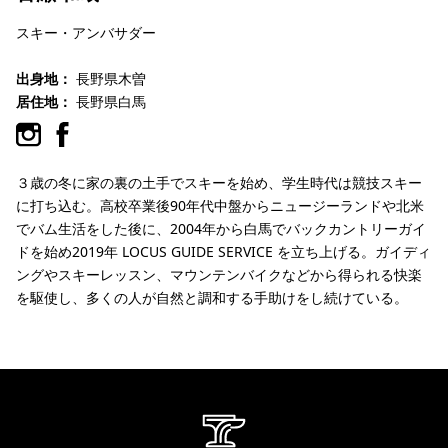
スキー・アンバサダー
出身地：
長野県木曽
居住地：
長野県白馬
３歳の冬に家の裏の土手でスキーを始め、学生時代は競技スキー
に打ち込む。高校卒業後90年代中盤からニュージーランドや北米
でバム生活をした後に、2004年から白馬でバックカントリーガイ
ドを始め2019年 LOCUS GUIDE SERVICE を立ち上げる。ガイディ
ングやスキーレッスン、マウンテンバイクなどから得られる快楽
を駆使し、多くの人が自然と調和する手助けをし続けている。