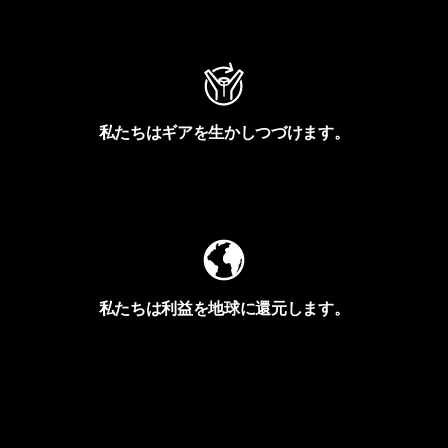
アクティビズムを見る
私たちはギアを生かしつづけます。
Worn Wearを見る
私たちは利益を地球に還元します。
イヴォンの手紙を見る