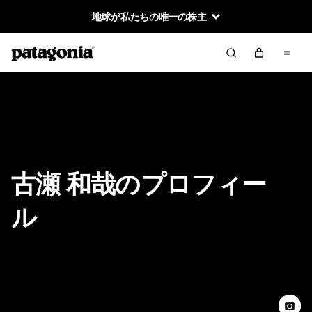
地球が私たちの唯一の株主
古瀬 和哉のプロフィー
ル