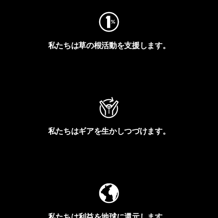
私たちは草の根活動を支援します。
アクティビズムを見る
私たちはギアを生かしつづけます。
Worn Wearを見る
私たちは利益を地球に還元します。