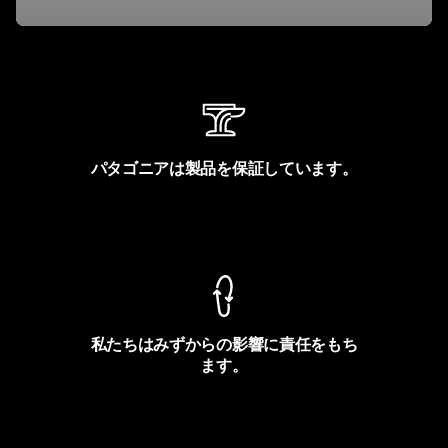
パタゴニアは製品を保証しています。
製品保証を見る
私たちはみずからの影響に責任をもち
ます。
フットプリントを見る