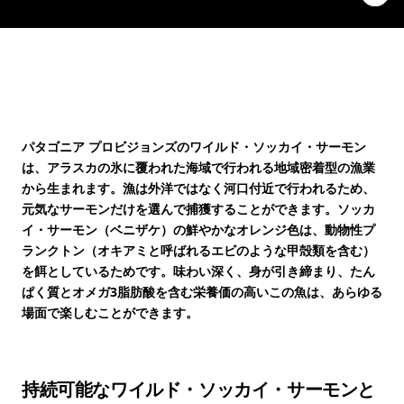
パタゴニア プロビジョンズのワイルド・ソッカイ・サーモン
は、アラスカの氷に覆われた海域で行われる地域密着型の漁業
から生まれます。漁は外洋ではなく河口付近で行われるため、
元気なサーモンだけを選んで捕獲することができます。ソッカ
イ・サーモン（ベニザケ）の鮮やかなオレンジ色は、動物性プ
ランクトン（オキアミと呼ばれるエビのような甲殻類を含む）
を餌としているためです。味わい深く、身が引き締まり、たん
ぱく質とオメガ3脂肪酸を含む栄養価の高いこの魚は、あらゆる
場面で楽しむことができます。
持続可能なワイルド・ソッカイ・サーモンと