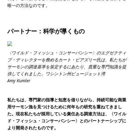
唯一の方法なのです。
パートナー：科学が導くもの
〈ワイルド・フィッシュ・コンサーバンシー〉のエグゼクティ
ブ・ディレクターを務めるカート・ビアズリー氏は、私たちが
サーモンの調達基準を策定するにあたり、貴重な専門知識を提
供してくれました。ワシントン州ピュージェット湾
Amy Kumler
私たちは、専門家の指導と知恵を借りながら、持続可能な商業
用サーモン漁を見つけるために何年もの研究を重ねてきまし
た。現在私たちが採用している責任ある調達方法は、〈ワイル
ド・フィッシュ・コンサーバンシー〉とのパートナーシップに
より開発されたものです。