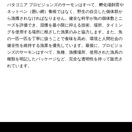
パタゴニア プロビジョンズのサーモンはすべて、孵化場飼育や
ネットペン（囲い網）養殖ではなく、野生の自立した個体群か
ら漁獲されなければなりません。健全な科学が魚の個体数とニ
ーズを評価でき、混獲を最小限に抑える技術、場所、タイミン
グを使用する場所に根ざした漁業のみと協力します。また、魚
の一匹一匹を丁寧に扱うことで食味を高め、環境と人間社会の
健全性を維持する漁業を優先しています。最後に、プロビジョ
ンズのサーモンはすべて、魚種、漁獲場所、使用された漁具の
種類を明記したパッケージなど、完全な透明性を持って販売さ
れています。