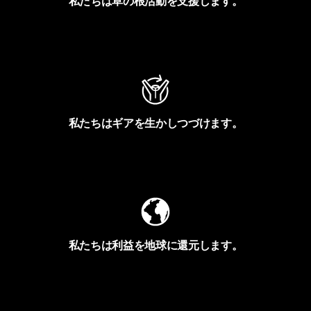
私たちは草の根活動を支援します。
アクティビズムを見る
私たちはギアを生かしつづけます。
Worn Wearを見る
私たちは利益を地球に還元します。
イヴォンの手紙を見る