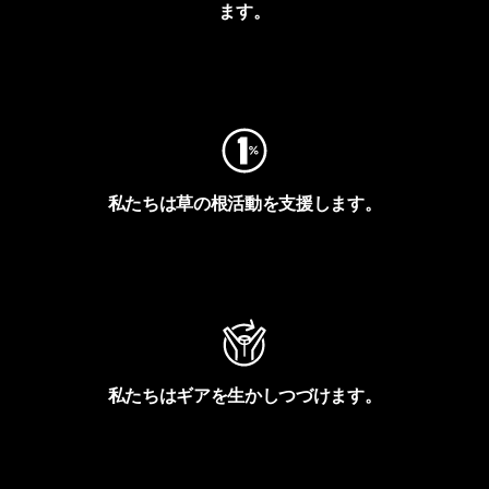
ます。
フットプリントを見る
私たちは草の根活動を支援します。
アクティビズムを見る
私たちはギアを生かしつづけます。
Worn Wearを見る