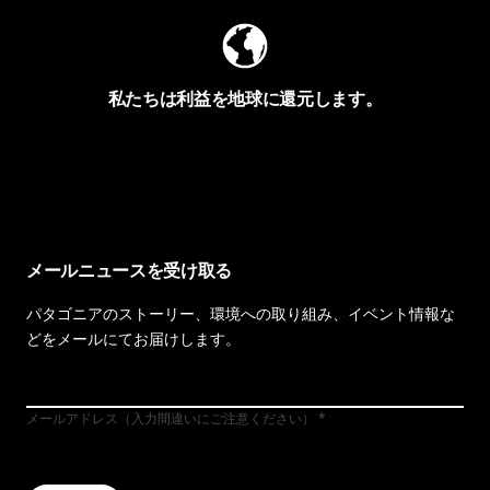
私たちは利益を地球に還元します。
イヴォンの手紙を見る
メールニュースを受け取る
パタゴニアのストーリー、環境への取り組み、イベント情報な
どをメールにてお届けします。
メールアドレス（入力間違いにご注意ください）