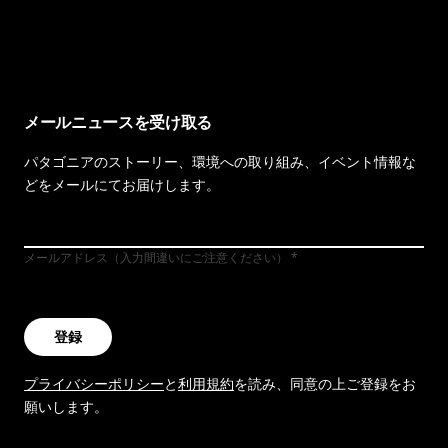
イヴォンの手紙を見る
メールニュースを受け取る
パタゴニアのストーリー、環境への取り組み、イベント情報な
どをメールにてお届けします。
メールアドレス（入力間違いにご注意ください）
登録
プライバシーポリシー
と
利用規約
を読み、同意の上ご登録をお
願いします。