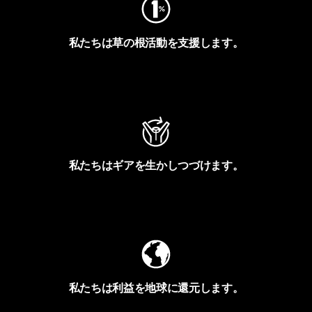
私たちは草の根活動を支援します。
アクティビズムを見る
私たちはギアを生かしつづけます。
Worn Wearを見る
私たちは利益を地球に還元します。