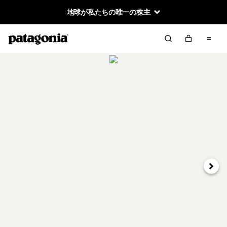
地球が私たちの唯一の株主
次へ