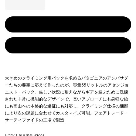
大きめのクライミング用パックを求めるパタゴニアのアンバサダ
ーたちの要望に応えて作ったのが、容量55リットルのアセンジョ
ニスト・パック。厳しい状況に耐えながらギアを運ぶために洗練
された非常に機能的なデザインで、長いアプローチにも身軽な旅
にも高山への本格的な遠征にも対応し、クライミング仕様の細部
により次の課題に合わせてカスタマイズ可能。フェアトレード・
サーティファイドの工場で製造
NGRY
| 製品番号 47991