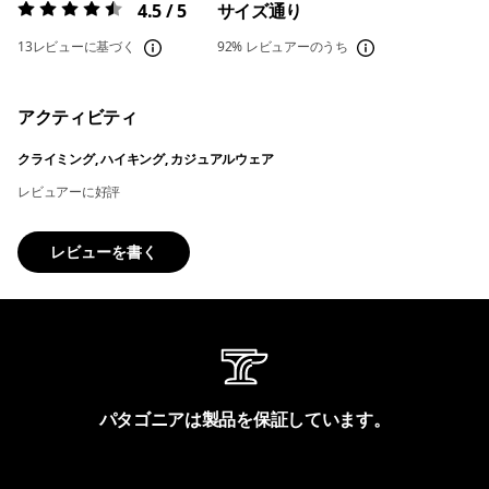
4.5 / 5
サイズ通り
評価:
4.5 / 5
13レビューに基づく
92%
レビュアーのうち
アクティビティ
クライミング, ハイキング, カジュアルウェア
レビュアーに好評
レビューを書く
パタゴニアは製品を保証しています。
製品保証を見る