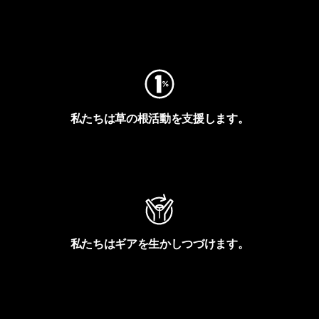
フットプリントを見る
私たちは草の根活動を支援します。
アクティビズムを見る
私たちはギアを生かしつづけます。
Worn Wearを見る