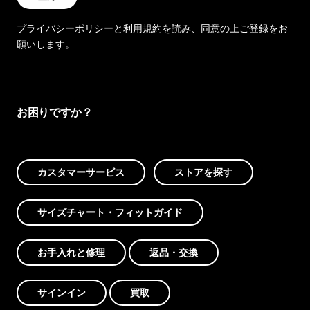
プライバシーポリシー
と
利用規約
を読み、同意の上ご登録をお
願いします。
お困りですか？
カスタマーサービス
ストアを探す
サイズチャート・フィットガイド
お手入れと修理
返品・交換
サインイン
買取