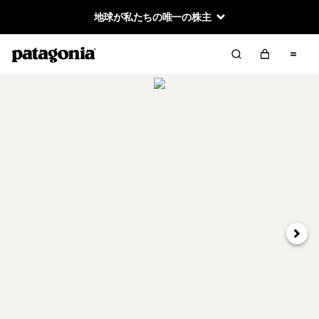
地球が私たちの唯一の株主
次へ