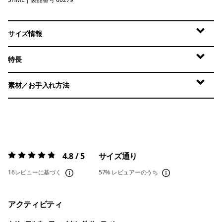
Shelly Shelly: Mellow Melon
サイズ情報
特長
素材／お手入れ方法
4.8 / 5
サイズ通り
評価:
4.8 / 5
16レビューに基づく
57%
レビュアーのうち
アクティビティ