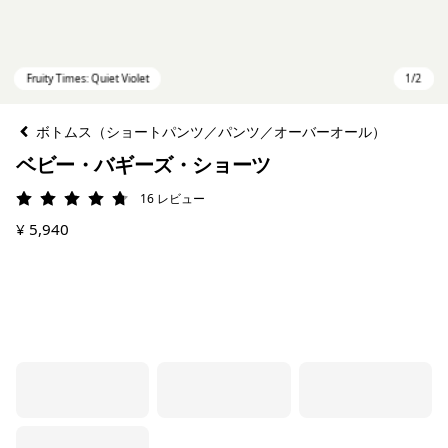
ボトムス（ショートパンツ／パンツ／オーバーオール）
ベビー・バギーズ・ショーツ
16
レビュー
評価: 4.8 / 5
¥ 5,940
Fruity Times: Quiet Violet