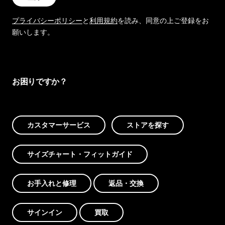
プライバシーポリシー
と
利用規約
を読み、同意の上ご登録をお
願いします。
お困りですか？
カスタマーサービス
ストアを探す
サイズチャート・フィットガイド
お手入れと修理
返品・交換
サインイン
買取