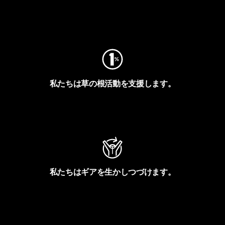
フットプリントを見る
私たちは草の根活動を支援します。
アクティビズムを見る
私たちはギアを生かしつづけます。
Worn Wearを見る