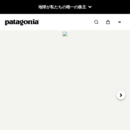
地球が私たちの唯一の株主
次へ