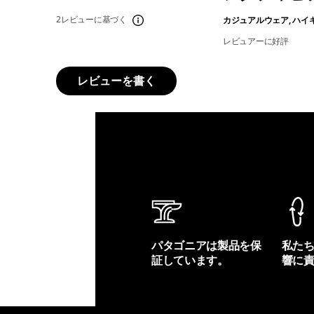
2レビューに基づく
カジュアルウェア, ハイ
レビュアーに好評
レビューを書く
パタゴニアは製品を保
私た
証しています。
響に
製品保証を見る
フット