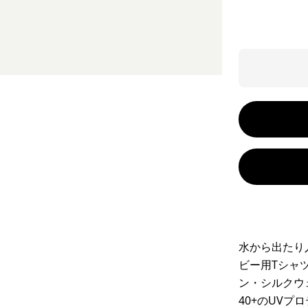
水から出たり
ビー用Tシャ
ン・シルクウ
40+のUV