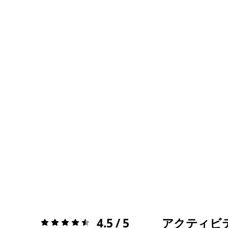
4.5 / 5
アクティビ
評価:
4.5 / 5