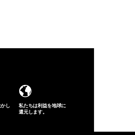
生かし
私たちは利益を地球に
還元します。
イヴォンの手紙を見る