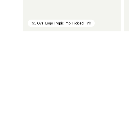
'95 Oval Logo Tropiclimb: Pickled Pink