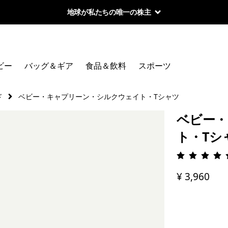
地球が私たちの唯一の株主
ビー
バッグ＆ギア
食品＆飲料
スポーツ
ド
ベビー・キャプリーン・シルクウェイト・Tシャツ
ベビー・
ト・Tシ
評価: 4.
¥ 3,960