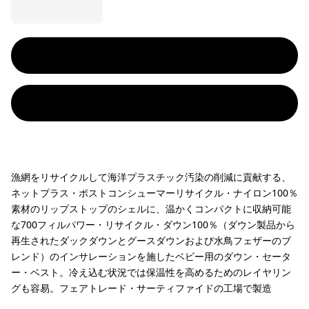
漁網をリサイクルして海洋プラスチック汚染の削減に貢献する、
ネットプラス・ポストコンシューマーリサイクル・ナイロン100％
素材のリップストップのシェルに、温かくコンパクトに収納可能
な700フィルパワー・リサイクル・ダウン100％（ダウン製品から
再生されたダックダウンとグースダウンおよび水鳥フェザーのブ
レンド）のインサレーションを施したベビー用のダウン・セータ
ー・ベスト。冷え込む状況では保温性を高めるためのレイヤリン
グも容易。フェアトレード・サーティファイドの工場で製造