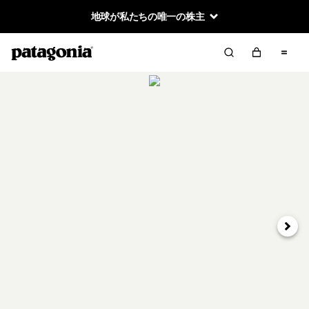
地球が私たちの唯一の株主
次へ