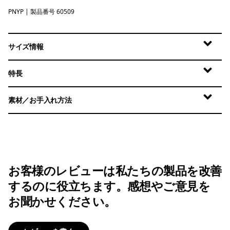
PNYP
Punchy Pink
| 製品番号 60509
サイズ情報
特長
素材／お手入れ方法
お客様のレビューは私たちの製品を改善
するのに役立ちます。感想やご意見を
お聞かせください。