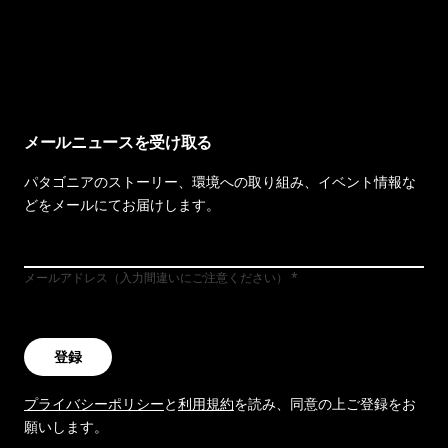
イヴォンの手紙を見る
メールニュースを受け取る
パタゴニアのストーリー、環境への取り組み、イベント情報な
どをメールにてお届けします。
メールアドレス（入力間違いにご注意ください）
登録
プライバシーポリシー
と
利用規約
を読み、同意の上ご登録をお
願いします。