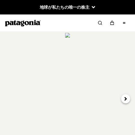
地球が私たちの唯一の株主
次へ