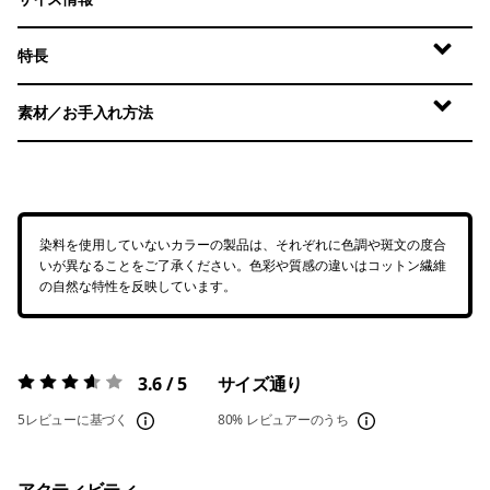
特長
素材／お手入れ方法
染料を使用していないカラーの製品は、それぞれに色調や斑文の度合
いが異なることをご了承ください。色彩や質感の違いはコットン繊維
の自然な特性を反映しています。
3.6 / 5
サイズ通り
評価:
3.6 / 5
5レビューに基づく
80%
レビュアーのうち