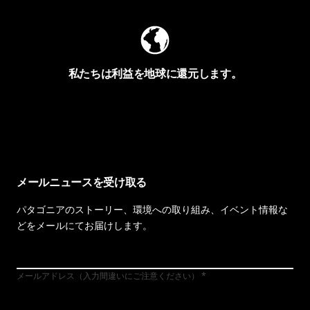
私たちは利益を地球に還元します。
イヴォンの手紙を見る
メールニュースを受け取る
パタゴニアのストーリー、環境への取り組み、イベント情報な
どをメールにてお届けします。
メールアドレス（入力間違いにご注意ください）