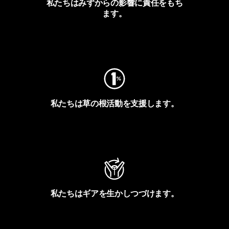
私たちはみずからの影響に責任をもち
ます。
フットプリントを見る
私たちは草の根活動を支援します。
アクティビズムを見る
私たちはギアを生かしつづけます。
Worn Wearを見る