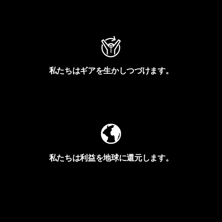
アクティビズムを見る
私たちはギアを生かしつづけます。
Worn Wearを見る
私たちは利益を地球に還元します。
イヴォンの手紙を見る