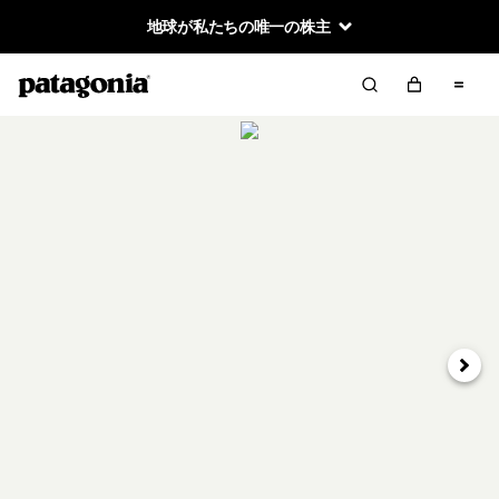
地球が私たちの唯一の株主
次へ