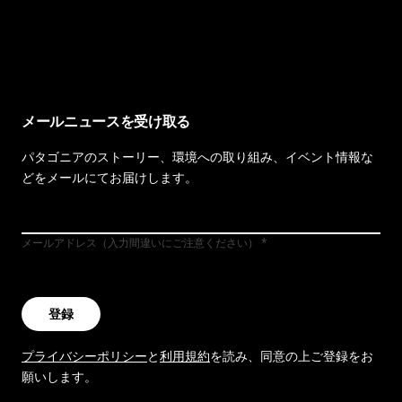
イヴォンの手紙を見る
メールニュースを受け取る
パタゴニアのストーリー、環境への取り組み、イベント情報な
どをメールにてお届けします。
メールアドレス（入力間違いにご注意ください）
登録
プライバシーポリシー
と
利用規約
を読み、同意の上ご登録をお
願いします。