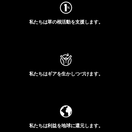
私たちは草の根活動を支援します。
アクティビズムを見る
私たちはギアを生かしつづけます。
Worn Wearを見る
私たちは利益を地球に還元します。