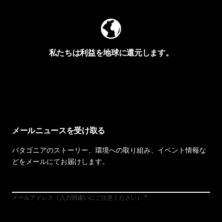
私たちは利益を地球に還元します。
イヴォンの手紙を見る
メールニュースを受け取る
パタゴニアのストーリー、環境への取り組み、イベント情報な
どをメールにてお届けします。
メールアドレス（入力間違いにご注意ください）