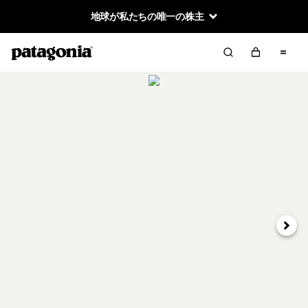
地球が私たちの唯一の株主
次へ