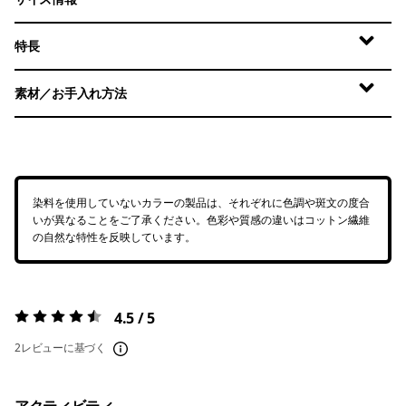
特長
素材／お手入れ方法
染料を使用していないカラーの製品は、それぞれに色調や斑文の度合
いが異なることをご了承ください。色彩や質感の違いはコットン繊維
の自然な特性を反映しています。
4.5 / 5
評価:
4.5 / 5
2レビューに基づく