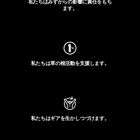
私たちはみずからの影響に責任をもち
ます。
フットプリントを見る
私たちは草の根活動を支援します。
アクティビズムを見る
私たちはギアを生かしつづけます。
Worn Wearを見る