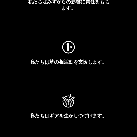
私たちはみずからの影響に責任をもち
ます。
フットプリントを見る
私たちは草の根活動を支援します。
アクティビズムを見る
私たちはギアを生かしつづけます。
Worn Wearを見る