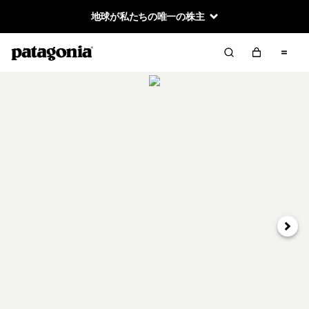
地球が私たちの唯一の株主
次へ