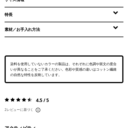
特長
素材／お手入れ方法
染料を使用していないカラーの製品は、それぞれに色調や斑文の度合
いが異なることをご了承ください。色彩や質感の違いはコットン繊維
の自然な特性を反映しています。
4.5 / 5
評価:
4.5 / 5
2レビューに基づく