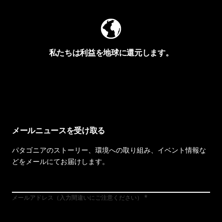
私たちは利益を地球に還元します。
イヴォンの手紙を見る
メールニュースを受け取る
パタゴニアのストーリー、環境への取り組み、イベント情報な
どをメールにてお届けします。
メールアドレス（入力間違いにご注意ください）