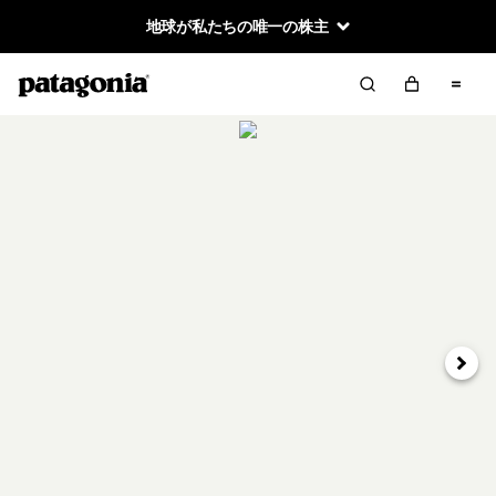
地球が私たちの唯一の株主
次へ