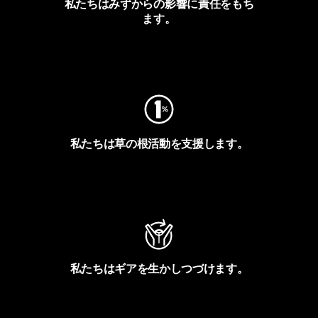
私たちはみずからの影響に責任をもち
ます。
フットプリントを見る
私たちは草の根活動を支援します。
アクティビズムを見る
私たちはギアを生かしつづけます。
Worn Wearを見る