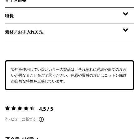
特長
素材／お手入れ方法
染料を使用していないカラーの製品は、それぞれに色調や斑文の度合
いが異なることをご了承ください。色彩や質感の違いはコットン繊維
の自然な特性を反映しています。
4.5 / 5
評価:
4.5 / 5
2レビューに基づく