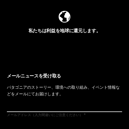
私たちは利益を地球に還元します。
イヴォンの手紙を見る
メールニュースを受け取る
パタゴニアのストーリー、環境への取り組み、イベント情報な
どをメールにてお届けします。
メールアドレス（入力間違いにご注意ください）