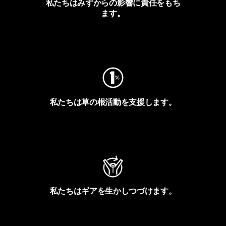
私たちはみずからの影響に責任をもち
ます。
フットプリントを見る
私たちは草の根活動を支援します。
アクティビズムを見る
私たちはギアを生かしつづけます。
Worn Wearを見る