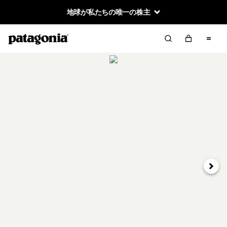
地球が私たちの唯一の株主
次へ