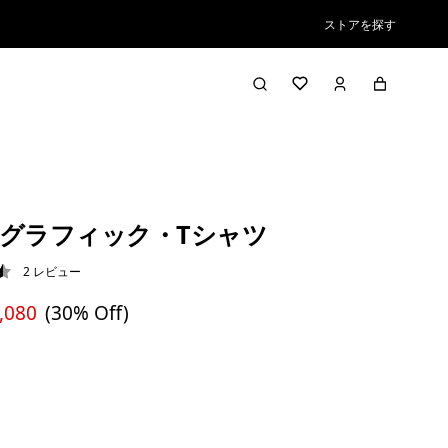
ストアを探す
グラフィック・Tシャツ
2
レビュー
5 / 5
,080
(30% Off)