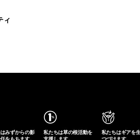
ティ
ちはみずからの影
私たちは草の根活動を
私たちはギアを
責任をもちます。
支援します。
つづけます。