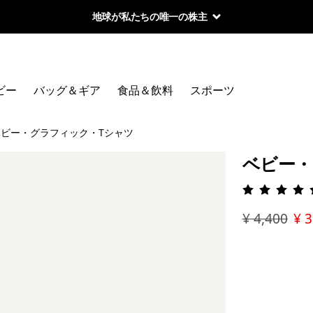
地球が私たちの唯一の株主
ビー
バッグ＆ギア
食品＆飲料
スポーツ
ベビー・グラフィック・Tシャツ
ベビー・
評価: 4.
¥ 4,400
¥ 3