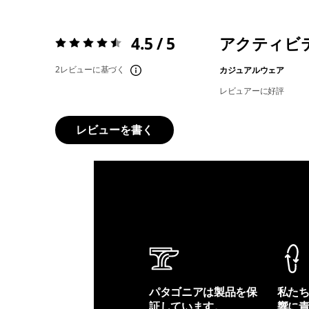
4.5 / 5
アクティビ
評価:
4.5 / 5
2レビューに基づく
カジュアルウェア
レビュアーに好評
レビューを書く
パタゴニアは製品を保
私た
証しています。
響に