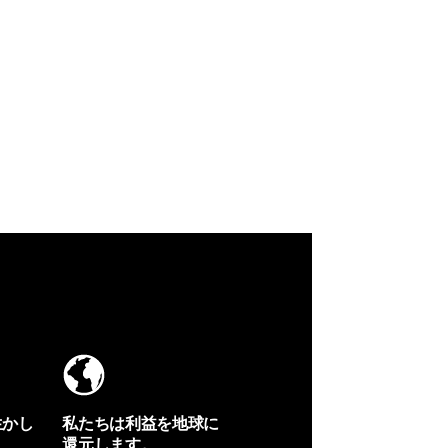
生かし
私たちは利益を地球に
還元します。