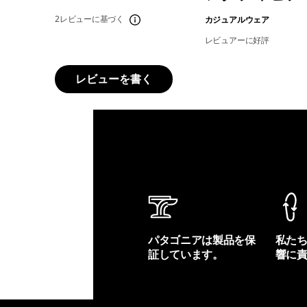
2レビューに基づく
カジュアルウェア
レビュアーに好評
レビューを書く
パタゴニアは製品を保
私た
証しています。
響に
製品保証を見る
フット