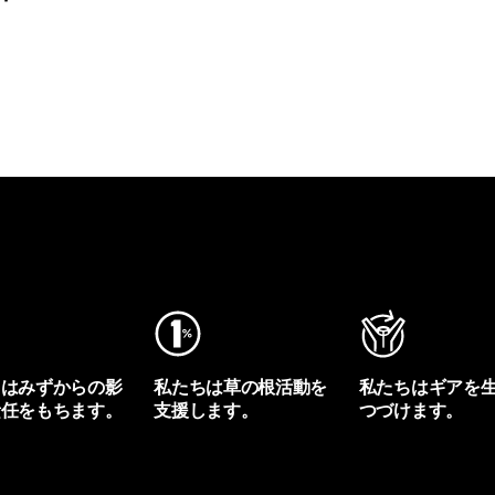
ちはみずからの影
私たちは草の根活動を
私たちはギアを
責任をもちます。
支援します。
つづけます。
プリントを見る
アクティビズムを見る
Worn Wearを見る