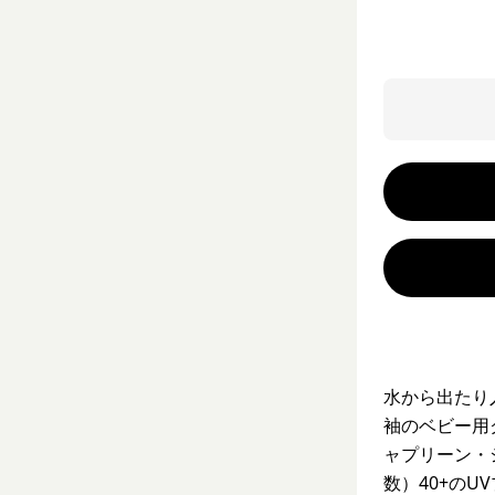
水から出たり
袖のベビー用
ャプリーン・
数）40+の