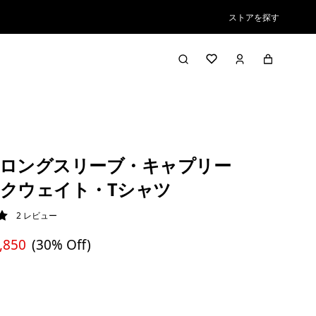
ストアを探す
ロングスリーブ・キャプリー
クウェイト・Tシャツ
2
レビュー
/ 5
,850
(30% Off)