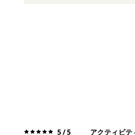
5 / 5
アクティビテ
評価:
5 / 5