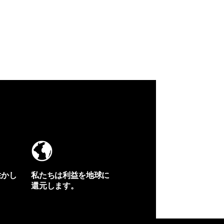
生かし
私たちは利益を地球に
還元します。
イヴォンの手紙を見る