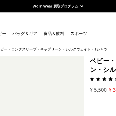
Worn Wear 買取プログラム
ビー
バッグ＆ギア
食品＆飲料
スポーツ
ベビー・ロングスリーブ・キャプリーン・シルクウェイト・Tシャツ
ベビー・
ン・シル
評価: 5 
¥ 5,500
¥ 3