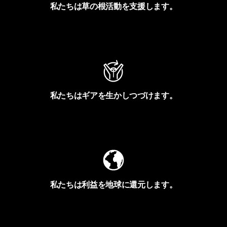
私たちは草の根活動を支援します。
アクティビズムを見る
私たちはギアを生かしつづけます。
Worn Wearを見る
私たちは利益を地球に還元します。
イヴォンの手紙を見る