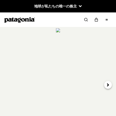
地球が私たちの唯一の株主
次へ