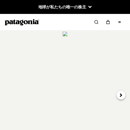
地球が私たちの唯一の株主
次へ