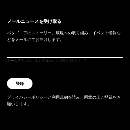
メールニュースを受け取る
パタゴニアのストーリー、環境への取り組み、イベント情報な
どをメールにてお届けします。
メールアドレス（入力間違いにご注意ください）
登録
プライバシーポリシー
と
利用規約
を読み、同意の上ご登録をお
願いします。