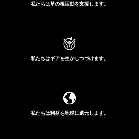
私たちは草の根活動を支援します。
アクティビズムを見る
私たちはギアを生かしつづけます。
Worn Wearを見る
私たちは利益を地球に還元します。
イヴォンの手紙を見る