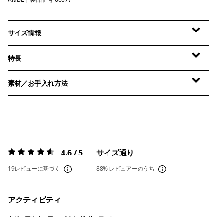
Amazonia: Shore Blue
サイズ情報
特長
素材／お手入れ方法
4.6 / 5
サイズ通り
評価:
4.6 / 5
19レビューに基づく
88%
レビュアーのうち
アクティビティ