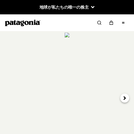
地球が私たちの唯一の株主
次へ