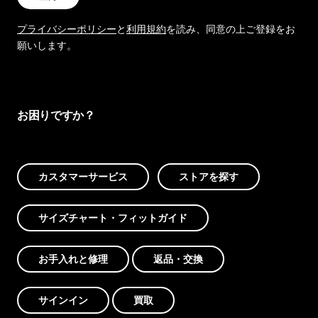
プライバシーポリシー
と
利用規約
を読み、同意の上ご登録をお
願いします。
お困りですか？
カスタマーサービス
ストアを探す
サイズチャート・フィットガイド
お手入れと修理
返品・交換
サインイン
買取