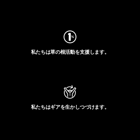
フットプリントを見る
私たちは草の根活動を支援します。
アクティビズムを見る
私たちはギアを生かしつづけます。
Worn Wearを見る