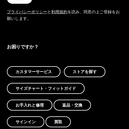
プライバシーポリシー
と
利用規約
を読み、同意の上ご登録をお
願いします。
お困りですか？
カスタマーサービス
ストアを探す
サイズチャート・フィットガイド
お手入れと修理
返品・交換
サインイン
買取