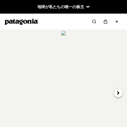
地球が私たちの唯一の株主
次へ