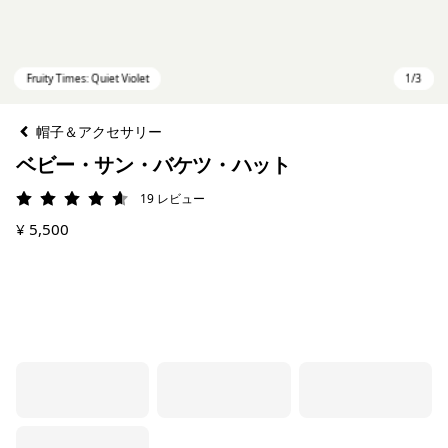
帽子＆アクセサリー
ベビー・サン・バケツ・ハット
19
レビュー
評価: 4.6 / 5
¥ 5,500
Fruity Times: Quiet Violet