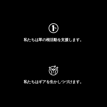
フットプリントを見る
私たちは草の根活動を支援します。
アクティビズムを見る
私たちはギアを生かしつづけます。
Worn Wearを見る