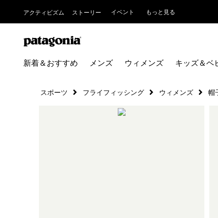
イベント
もっと見る
アクティビズム
ストーリー
新着＆おすすめ
メンズ
ウィメンズ
キッズ＆ベ
スポーツ
フライフィッシング
ウィメンズ
帽