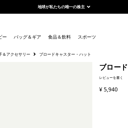
地球が私たちの唯一の株主
ビー
バッグ＆ギア
食品＆飲料
スポーツ
子＆アクセサリー
ブロードキャスター・ハット
ブロード
レビューを書く
¥ 5,940