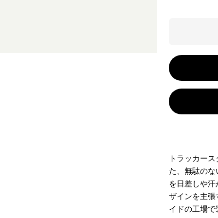
トラッカース
た、無駄のな
を日差しや汗
ザインを主張
イドの工場で