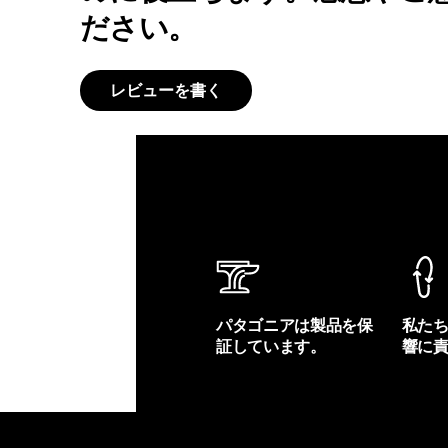
ださい。
レビューを書く
パタゴニアは製品を保
私た
証しています。
響に
製品保証を見る
フット