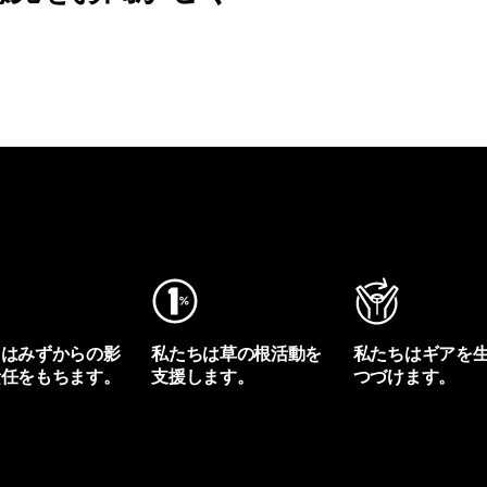
ちはみずからの影
私たちは草の根活動を
私たちはギアを
責任をもちます。
支援します。
つづけます。
プリントを見る
アクティビズムを見る
Worn Wearを見る