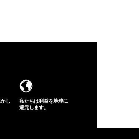
生かし
私たちは利益を地球に
還元します。
イヴォンの手紙を見る