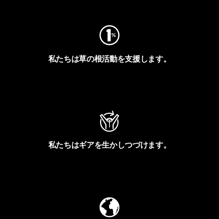
私たちは草の根活動を支援します。
アクティビズムを見る
私たちはギアを生かしつづけます。
Worn Wearを見る