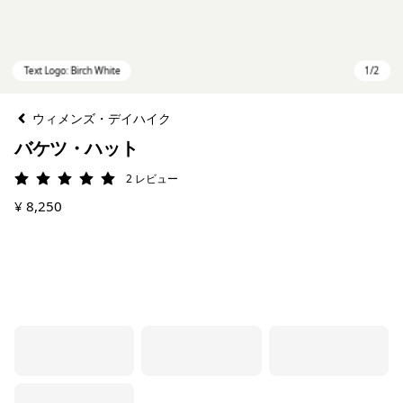
ウィメンズ・デイハイク
バケツ・ハット
2
レビュー
評価: 5 / 5
¥ 8,250
Text Logo: Birch White