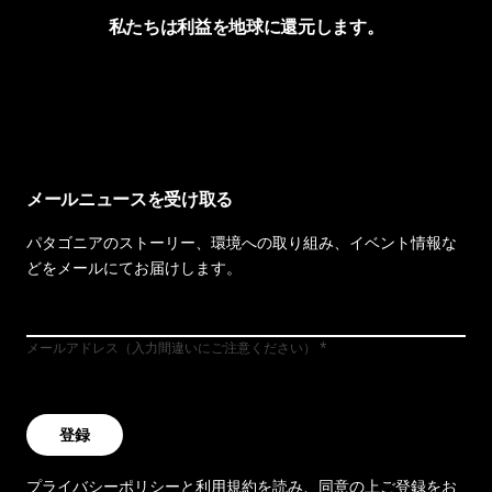
私たちは利益を地球に還元します。
イヴォンの手紙を見る
メールニュースを受け取る
パタゴニアのストーリー、環境への取り組み、イベント情報な
どをメールにてお届けします。
メールアドレス（入力間違いにご注意ください）
登録
プライバシーポリシー
と
利用規約
を読み、同意の上ご登録をお