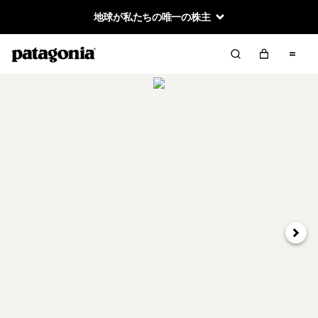
地球が私たちの唯一の株主
次へ