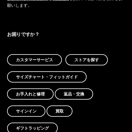
願いします。
お困りですか？
カスタマーサービス
ストアを探す
サイズチャート・フィットガイド
お手入れと修理
返品・交換
サインイン
買取
ギフトラッピング