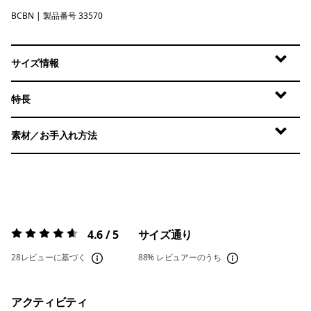
BCBN
Bobcat Brown
| 製品番号 33570
サイズ情報
特長
素材／お手入れ方法
4.6 / 5
サイズ通り
評価:
4.6 / 5
28レビューに基づく
88%
レビュアーのうち
アクティビティ