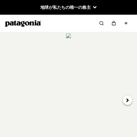
地球が私たちの唯一の株主
次へ