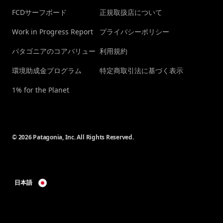
FCDサーフボード
正規取扱店について
Work in Progress Report
プライバシーポリシー
パタゴニアのコアバリュー
利用規約
環境助成金プログラム
特定商取引法に基づく表示
1% for the Planet
© 2026 Patagonia, Inc. All Rights Reserved.
日本語