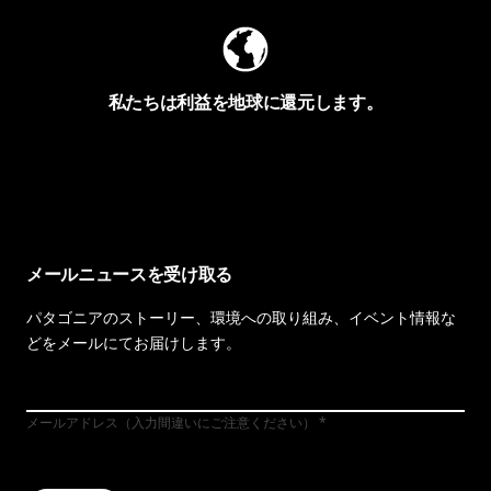
私たちは利益を地球に還元します。
イヴォンの手紙を見る
メールニュースを受け取る
パタゴニアのストーリー、環境への取り組み、イベント情報な
どをメールにてお届けします。
メールアドレス（入力間違いにご注意ください）