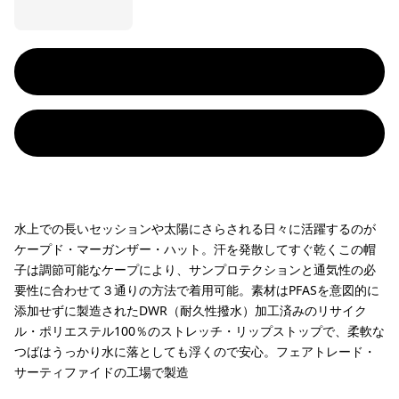
水上での長いセッションや太陽にさらされる日々に活躍するのが
ケープド・マーガンザー・ハット。汗を発散してすぐ乾くこの帽
子は調節可能なケープにより、サンプロテクションと通気性の必
要性に合わせて３通りの方法で着用可能。素材はPFASを意図的に
添加せずに製造されたDWR（耐久性撥水）加工済みのリサイク
ル・ポリエステル100％のストレッチ・リップストップで、柔軟な
つばはうっかり水に落としても浮くので安心。フェアトレード・
サーティファイドの工場で製造