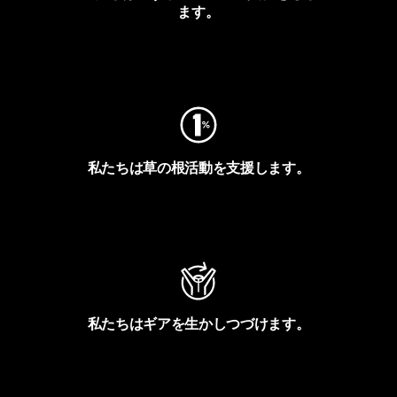
ます。
フットプリントを見る
私たちは草の根活動を支援します。
アクティビズムを見る
私たちはギアを生かしつづけます。
Worn Wearを見る