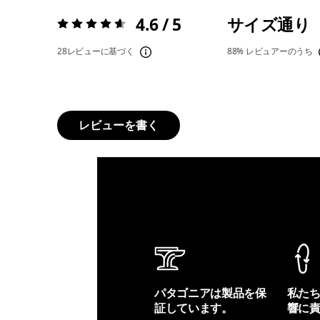
4.6 / 5
サイズ通り
評価:
4.6 / 5
28レビューに基づく
88%
レビュアーのうち
レビューを書く
パタゴニアは製品を保
私た
証しています。
響に