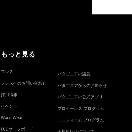
イヴォンの手紙を見る
もっと見る
プレス
パタゴニアの謝意
プレスへのお問い合わせ
パタゴニアからのお知らせ
採用情報
パタゴニアの公式アプリ
イベント
プロセールス プログラム
Worn Wear
ユニフォーム プログラム
FCDサーフボード
正規取扱店について