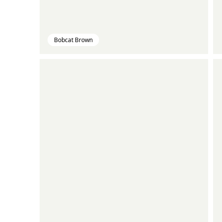
Bobcat Brown