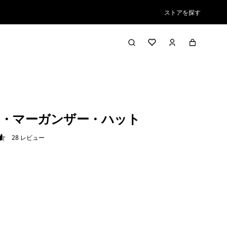
ストアを探す
・マーガンザー・ハット
28
レビュー
6 / 5