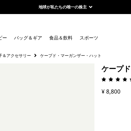
地球が私たちの唯一の株主
ビー
バッグ＆ギア
食品＆飲料
スポーツ
子＆アクセサリー
ケープド・マーガンザー・ハット
ケープド
評価: 4.
¥ 8,800