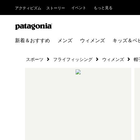
イベント
もっと見る
アクティビズム
ストーリー
新着＆おすすめ
メンズ
ウィメンズ
キッズ＆ベ
スポーツ
フライフィッシング
ウィメンズ
帽