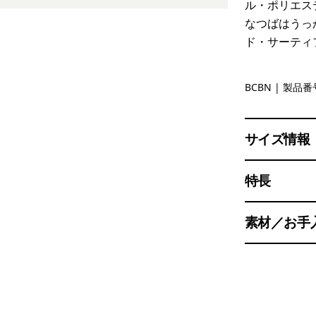
ル・ポリエス
なつばはうっ
ド・サーティ
Bobcat B
BCBN
| 製品番号
サイズ情報
特長
素材／お手