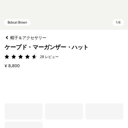
帽子＆アクセサリー
ケープド・マーガンザー・ハット
28
レビュー
評価: 4.6 / 5
¥ 8,800
Bobcat Brown