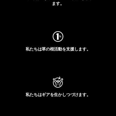
ます。
フットプリントを見る
私たちは草の根活動を支援します。
アクティビズムを見る
私たちはギアを生かしつづけます。
Worn Wearを見る