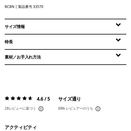
BCBN
Bobcat Brown
| 製品番号 33570
サイズ情報
特長
素材／お手入れ方法
4.6 / 5
サイズ通り
評価:
4.6 / 5
28レビューに基づく
88%
レビュアーのうち
アクティビティ