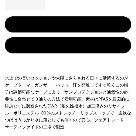
水上での長いセッションや太陽にさらされる日々に活躍するのが
ケープド・マーガンザー・ハット。汗を発散してすぐ乾くこの帽
子は調節可能なケープにより、サンプロテクションと通気性の必
要性に合わせて３通りの方法で着用可能。素材はPFASを意図的に
添加せずに製造されたDWR（耐久性撥水）加工済みのリサイク
ル・ポリエステル100％のストレッチ・リップストップで、柔軟な
つばはうっかり水に落としても浮くので安心。フェアトレード・
サーティファイドの工場で製造