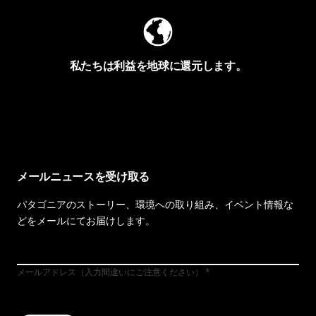
私たちは利益を地球に還元します。
イヴォンの手紙を見る
メールニュースを受け取る
パタゴニアのストーリー、環境への取り組み、イベント情報な
どをメールにてお届けします。
メールアドレス（入力間違いにご注意ください）