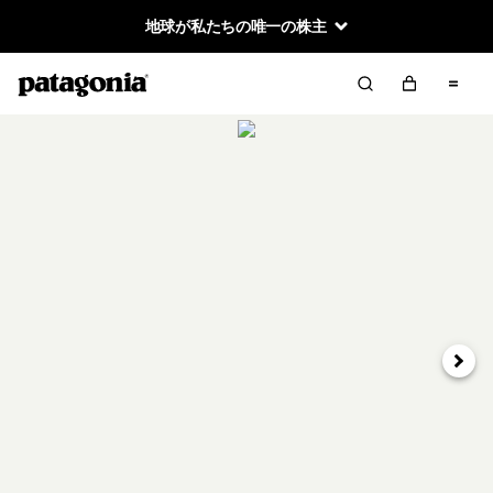
地球が私たちの唯一の株主
次へ