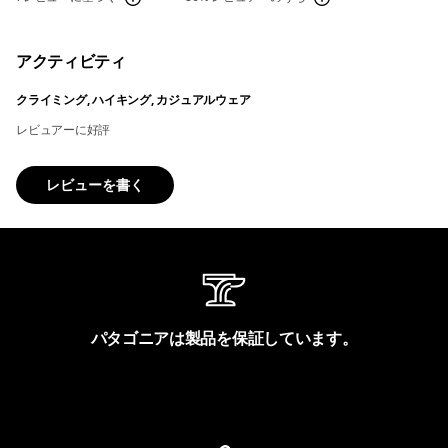
アクティビティ
クライミング, ハイキング, カジュアルウェア
レビュアーに好評
レビューを書く
パタゴニアは製品を保証しています。
製品保証を見る