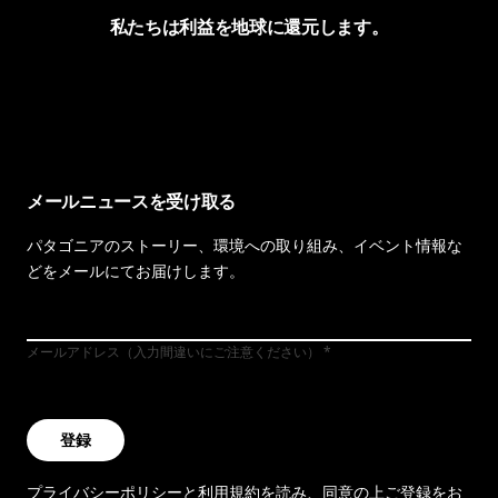
私たちは利益を地球に還元します。
イヴォンの手紙を見る
メールニュースを受け取る
パタゴニアのストーリー、環境への取り組み、イベント情報な
どをメールにてお届けします。
メールアドレス（入力間違いにご注意ください）
登録
プライバシーポリシー
と
利用規約
を読み、同意の上ご登録をお