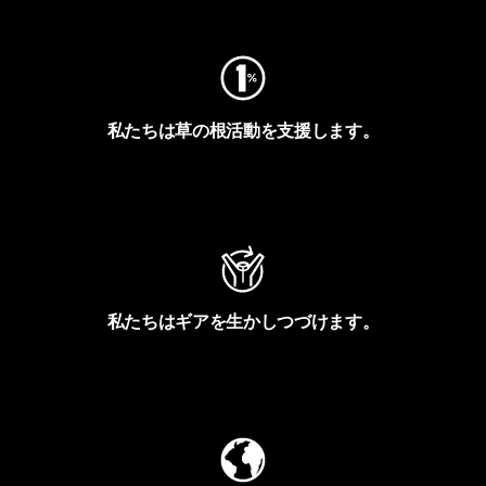
私たちは草の根活動を支援します。
アクティビズムを見る
私たちはギアを生かしつづけます。
Worn Wearを見る