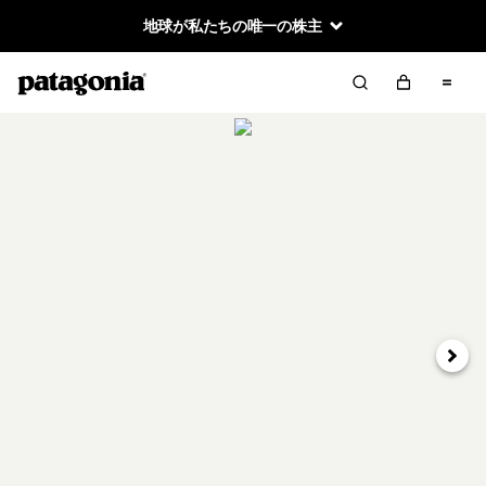
地球が私たちの唯一の株主
次へ