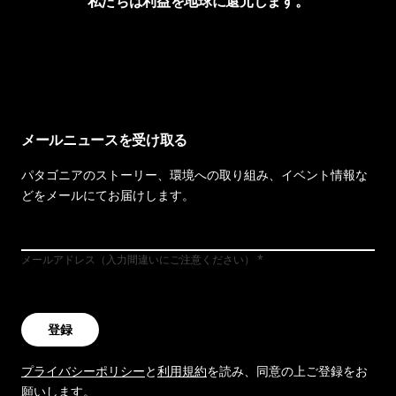
私たちは利益を地球に還元します。
イヴォンの手紙を見る
メールニュースを受け取る
パタゴニアのストーリー、環境への取り組み、イベント情報な
どをメールにてお届けします。
メールアドレス（入力間違いにご注意ください）
登録
プライバシーポリシー
と
利用規約
を読み、同意の上ご登録をお
願いします。