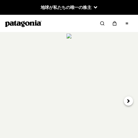
地球が私たちの唯一の株主
次へ