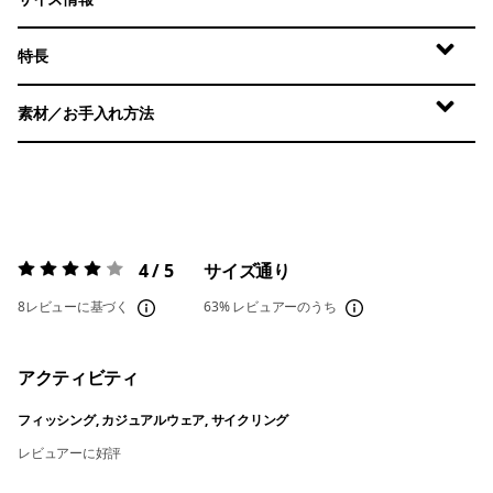
特長
素材／お手入れ方法
4 / 5
サイズ通り
評価:
4 / 5
8レビューに基づく
63%
レビュアーのうち
アクティビティ
フィッシング, カジュアルウェア, サイクリング
レビュアーに好評