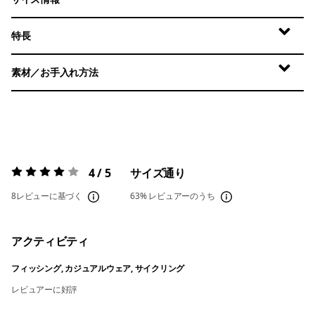
特長
素材／お手入れ方法
4 / 5
サイズ通り
評価:
4 / 5
8レビューに基づく
63%
レビュアーのうち
アクティビティ
フィッシング, カジュアルウェア, サイクリング
レビュアーに好評