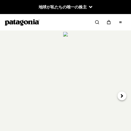
地球が私たちの唯一の株主
次へ