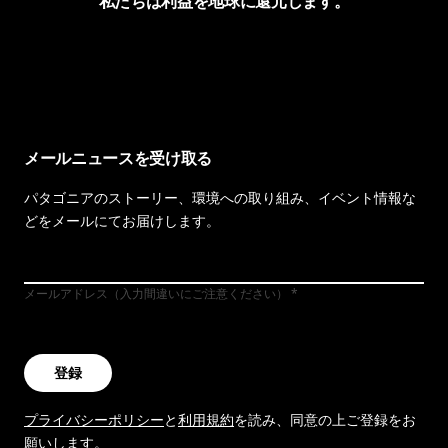
私たちは利益を地球に還元します。
イヴォンの手紙を見る
メールニュースを受け取る
パタゴニアのストーリー、環境への取り組み、イベント情報な
どをメールにてお届けします。
メールアドレス（入力間違いにご注意ください）
登録
プライバシーポリシー
と
利用規約
を読み、同意の上ご登録をお
願いします。