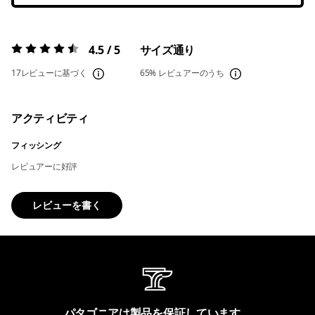
4.5 / 5
サイズ通り
評価:
4.5 / 5
17レビューに基づく
65%
レビュアーのうち
アクティビティ
フィッシング
レビュアーに好評
レビューを書く
パタゴニアは製品を保証しています。