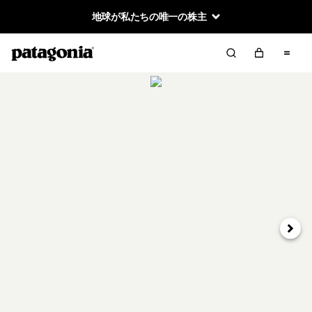
地球が私たちの唯一の株主
次へ