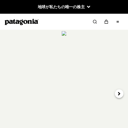
地球が私たちの唯一の株主
次へ