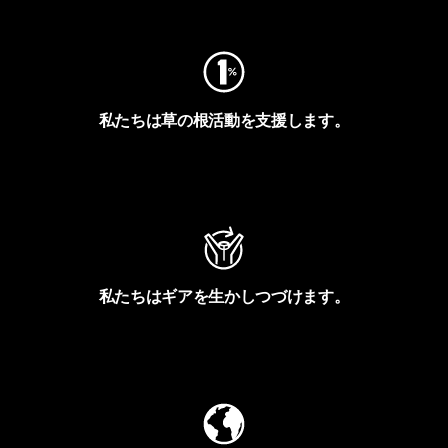
私たちは草の根活動を支援します。
アクティビズムを見る
私たちはギアを生かしつづけます。
Worn Wearを見る