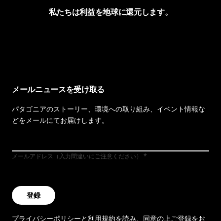
私たちは利益を地球に還元します。
イヴォンの手紙を見る
メールニュースを受け取る
パタゴニアのストーリー、環境への取り組み、イベント情報な
どをメールにてお届けします。
メールアドレス（入力間違いにご注意ください）
登録
プライバシーポリシー
と
利用規約
を読み、同意の上ご登録をお