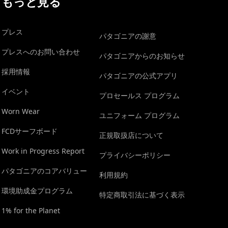
もっと見る
プレス
パタゴニアの謝意
プレスへのお問い合わせ
パタゴニアからのお知らせ
採用情報
パタゴニアの公式アプリ
イベント
プロセールス プログラム
Worn Wear
ユニフォーム プログラム
FCDサーフボード
正規取扱店について
Work in Progress Report
プライバシーポリシー
パタゴニアのコアバリュー
利用規約
環境助成金プログラム
特定商取引法に基づく表示
1% for the Planet