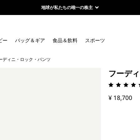
地球が私たちの唯一の株主
ビー
バッグ＆ギア
食品＆飲料
スポーツ
ーディニ・ロック・パンツ
フーディ
評価: 4.
¥ 18,700