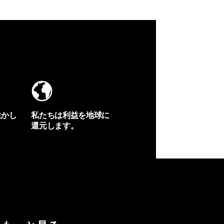
生かし
私たちは利益を地球に
還元します。
イヴォンの手紙を見る