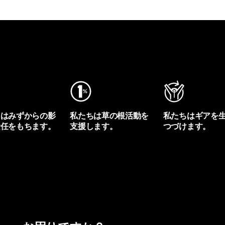
ちはみずからの影
私たちは草の根活動を
私たちはギアを
責任をもちます。
支援します。
つづけます。
プリントを見る
アクティビズムを見る
Worn Wearを見る