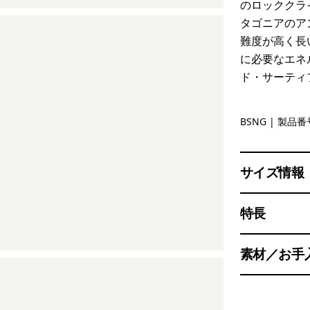
のロッククラ
タゴニアのア
難度が高く長
に必要なエネ
ド・サーティ
Basin Gre
BSNG
| 製品番号
サイズ情報
特長
素材／お手