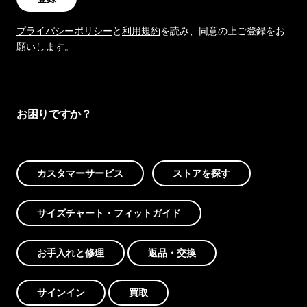
プライバシーポリシー
と
利用規約
を読み、同意の上ご登録をお
願いします。
お困りですか？
カスタマーサービス
ストアを探す
サイズチャート・フィットガイド
お手入れと修理
返品・交換
サインイン
買取