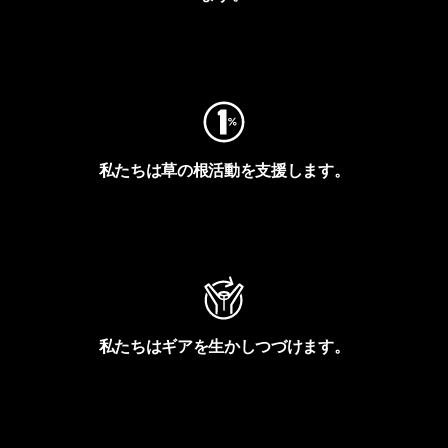
フットプリントを見る
私たちは草の根活動を支援します。
アクティビズムを見る
私たちはギアを生かしつづけます。
Worn Wearを見る