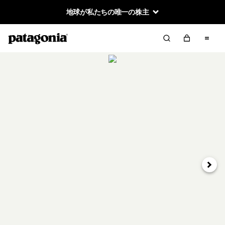
地球が私たちの唯一の株主
次へ