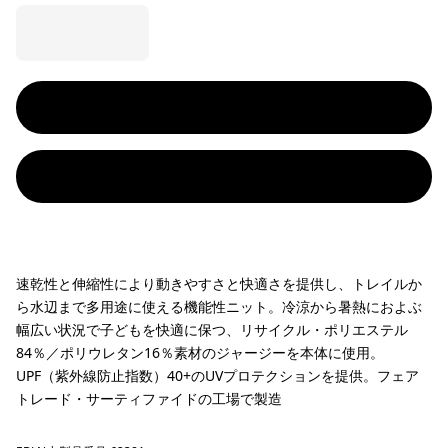
速乾性と伸縮性により動きやすさと快適さを提供し、トレイルか
ら水辺まで多用途に使える機能性ニット。冷涼から暑熱におよぶ
幅広い状況で子どもを快適に保つ、リサイクル・ポリエステル
84％／ポリウレタン16％素材のジャージーを本体に使用。
UPF（紫外線防止指数）40+のUVプロテクションを提供。フェア
トレード・サーティファイドの工場で製造