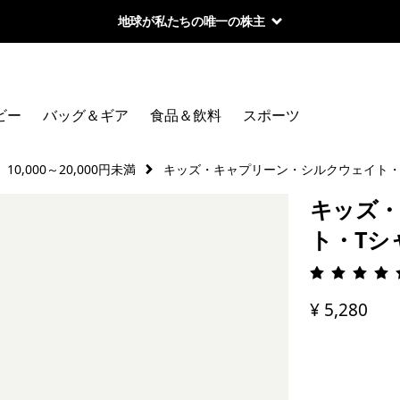
地球が私たちの唯一の株主
ビー
バッグ＆ギア
食品＆飲料
スポーツ
10,000～20,000円未満
キッズ・キャプリーン・シルクウェイト・
キッズ・
ト・Tシ
評価: 4.
¥ 5,280