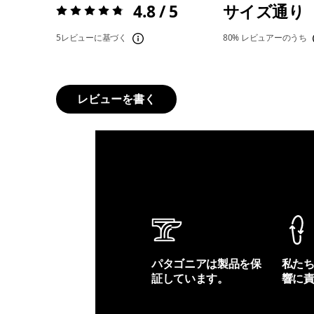
4.8 / 5
サイズ通り
評価:
4.8 / 5
5レビューに基づく
80%
レビュアーのうち
レビューを書く
パタゴニアは製品を保
私た
証しています。
響に