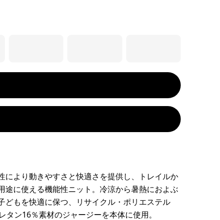
性により動きやすさと快適さを提供し、トレイルか
用途に使える機能性ニット。冷涼から暑熱におよぶ
子どもを快適に保つ、リサイクル・ポリエステル
ウレタン16％素材のジャージーを本体に使用。