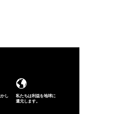
生かし
私たちは利益を地球に
還元します。