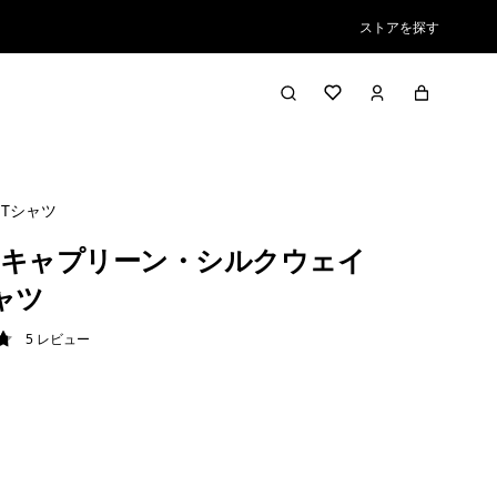
ストアを探す
Tシャツ
キャプリーン・シルクウェイ
ャツ
5
レビュー
8 / 5