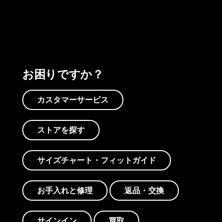
プリントを見る
アクティビズムを見る
Worn Wearを見る
お困りですか？
カスタマーサービス
ストアを探す
サイズチャート・フィットガイド
お手入れと修理
返品・交換
サインイン
買取