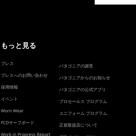
イヴォンの手紙を見る
もっと見る
プレス
パタゴニアの謝意
プレスへのお問い合わせ
パタゴニアからのお知らせ
採用情報
パタゴニアの公式アプリ
イベント
プロセールス プログラム
Worn Wear
ユニフォーム プログラム
FCDサーフボード
正規取扱店について
Work in Progress Report