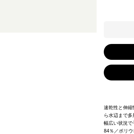
速乾性と伸縮
ら水辺まで多
幅広い状況で
84％／ポリ