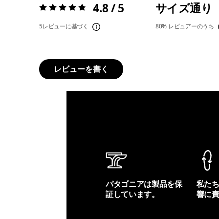
4.8 / 5
サイズ通り
評価:
4.8 / 5
5レビューに基づく
80%
レビュアーのうち
レビューを書く
パタゴニアは製品を保
私た
証しています。
響に