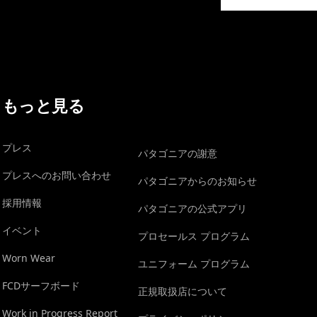
イヴォンの手紙を見る
もっと見る
プレス
パタゴニアの謝意
プレスへのお問い合わせ
パタゴニアからのお知らせ
採用情報
パタゴニアの公式アプリ
イベント
プロセールス プログラム
Worn Wear
ユニフォーム プログラム
FCDサーフボード
正規取扱店について
Work in Progress Report