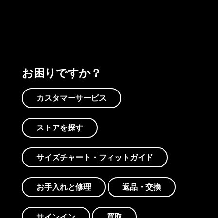
プリントを見る
アクティビズムを見る
Worn Wearを見る
お困りですか？
カスタマーサービス
ストアを探す
サイズチャート・フィットガイド
お手入れと修理
返品・交換
サインイン
買取