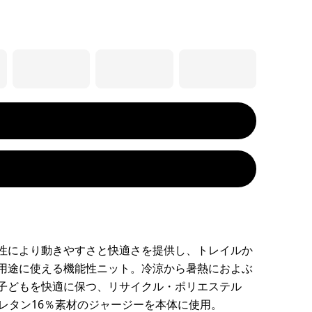
性により動きやすさと快適さを提供し、トレイルか
用途に使える機能性ニット。冷涼から暑熱におよぶ
子どもを快適に保つ、リサイクル・ポリエステル
ウレタン16％素材のジャージーを本体に使用。