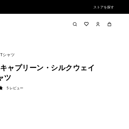
ストアを探す
Tシャツ
キャプリーン・シルクウェイ
ャツ
5
レビュー
8 / 5