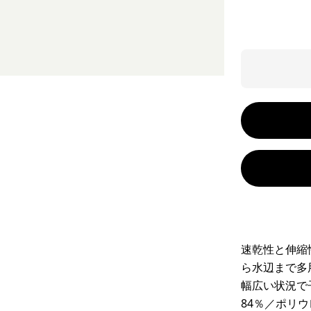
速乾性と伸縮
ら水辺まで多
幅広い状況で
84％／ポリ