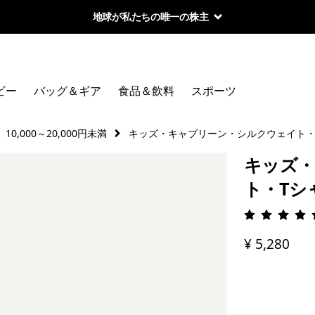
地球が私たちの唯一の株主
ビー
バッグ＆ギア
食品＆飲料
スポーツ
10,000～20,000円未満
キッズ・キャプリーン・シルクウェイト・
キッズ・
ト・Tシ
評価: 4.
¥ 5,280