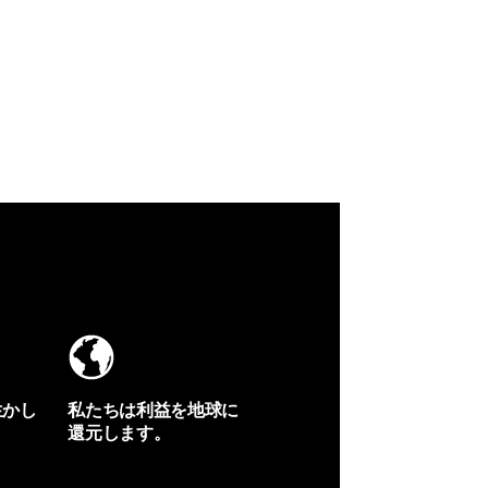
生かし
私たちは利益を地球に
還元します。