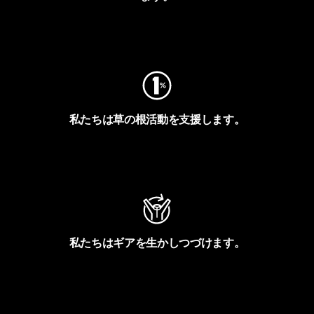
フットプリントを見る
私たちは草の根活動を支援します。
アクティビズムを見る
私たちはギアを生かしつづけます。
Worn Wearを見る