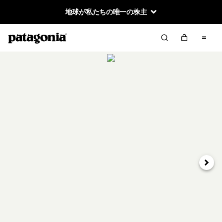
地球が私たちの唯一の株主
次へ