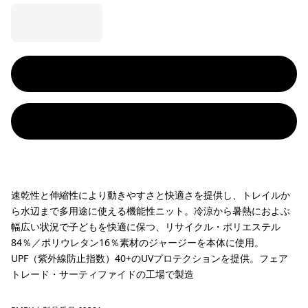
速乾性と伸縮性により動きやすさと快適さを提供し、トレイルか
ら水辺まで多用途に使える機能性ニット。冷涼から暑熱におよぶ
幅広い状況で子どもを快適に保つ、リサイクル・ポリエステル
84％／ポリウレタン16％素材のジャージーを本体に使用。
UPF（紫外線防止指数）40+のUVプロテクションを提供。フェア
トレード・サーティファイドの工場で製造