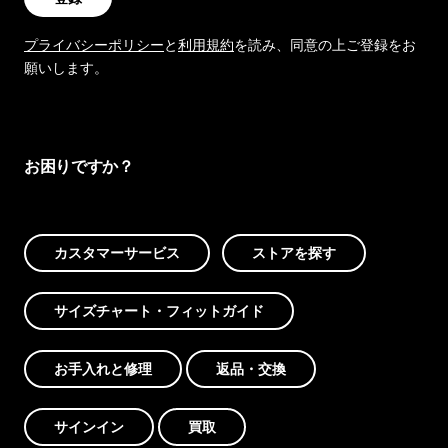
プライバシーポリシー
と
利用規約
を読み、同意の上ご登録をお
願いします。
お困りですか？
カスタマーサービス
ストアを探す
サイズチャート・フィットガイド
お手入れと修理
返品・交換
サインイン
買取