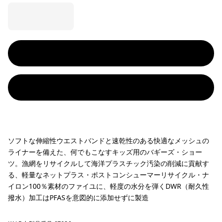
ソフトな伸縮性ウエストバンドと速乾性のある快適なメッシュの
ライナーを備えた、何でもこなすキッズ用のバギーズ・ショー
ツ。漁網をリサイクルして海洋プラスチック汚染の削減に貢献す
る、軽量なネットプラス・ポストコンシューマーリサイクル・ナ
イロン100％素材のファイユに、軽度の水分を弾くDWR（耐久性
撥水）加工はPFASを意図的に添加せずに製造