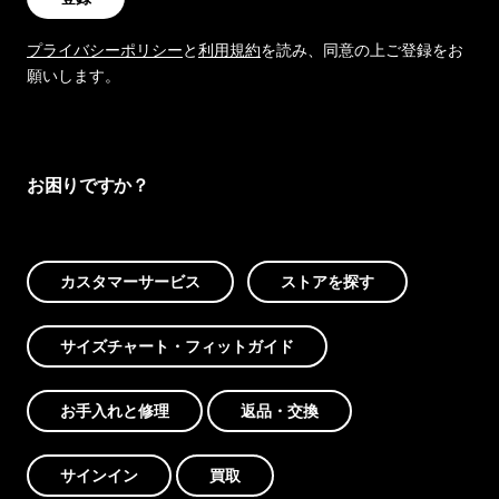
プライバシーポリシー
と
利用規約
を読み、同意の上ご登録をお
願いします。
お困りですか？
カスタマーサービス
ストアを探す
サイズチャート・フィットガイド
お手入れと修理
返品・交換
サインイン
買取