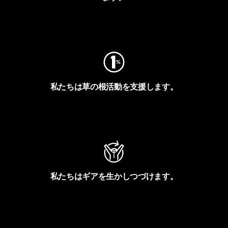
フットプリントを見る
私たちは草の根活動を支援します。
アクティビズムを見る
私たちはギアを生かしつづけます。
Worn Wearを見る