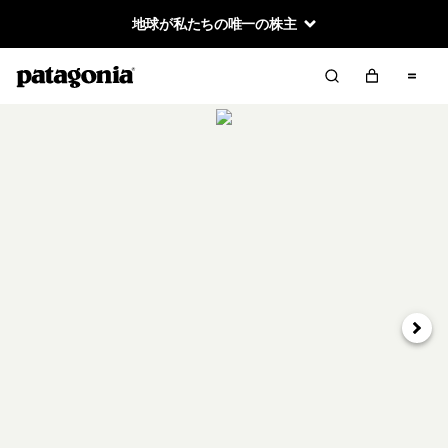
地球が私たちの唯一の株主
次へ