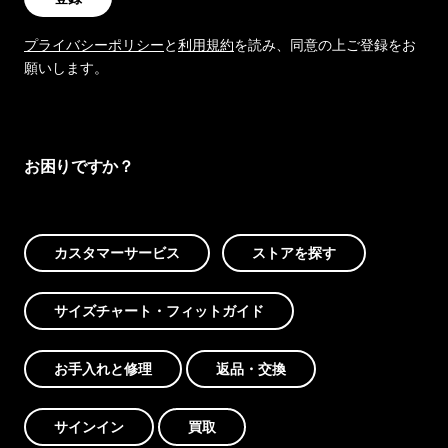
プライバシーポリシー
と
利用規約
を読み、同意の上ご登録をお
願いします。
お困りですか？
カスタマーサービス
ストアを探す
サイズチャート・フィットガイド
お手入れと修理
返品・交換
サインイン
買取