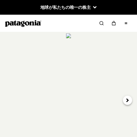
地球が私たちの唯一の株主
次へ