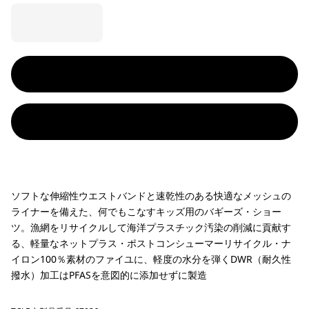
ソフトな伸縮性ウエストバンドと速乾性のある快適なメッシュの
ライナーを備えた、何でもこなすキッズ用のバギーズ・ショー
ツ。漁網をリサイクルして海洋プラスチック汚染の削減に貢献す
る、軽量なネットプラス・ポストコンシューマーリサイクル・ナ
イロン100％素材のファイユに、軽度の水分を弾くDWR（耐久性
撥水）加工はPFASを意図的に添加せずに製造