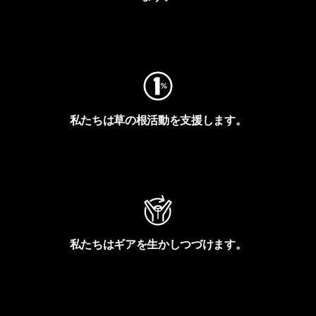
フットプリントを見る
私たちは草の根活動を支援します。
アクティビズムを見る
私たちはギアを生かしつづけます。
Worn Wearを見る