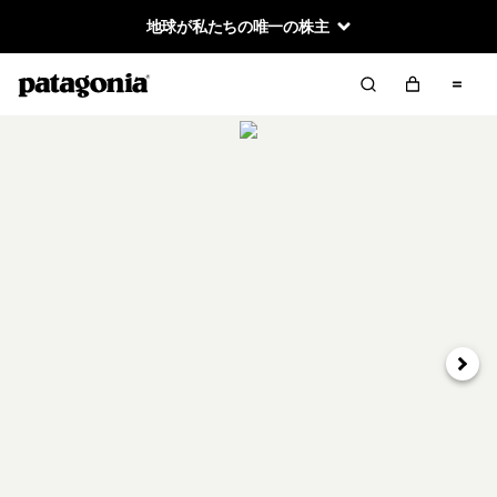
地球が私たちの唯一の株主
次へ