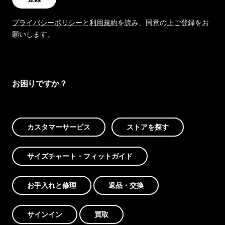
プライバシーポリシー
と
利用規約
を読み、同意の上ご登録をお
願いします。
お困りですか？
カスタマーサービス
ストアを探す
サイズチャート・フィットガイド
お手入れと修理
返品・交換
サインイン
買取