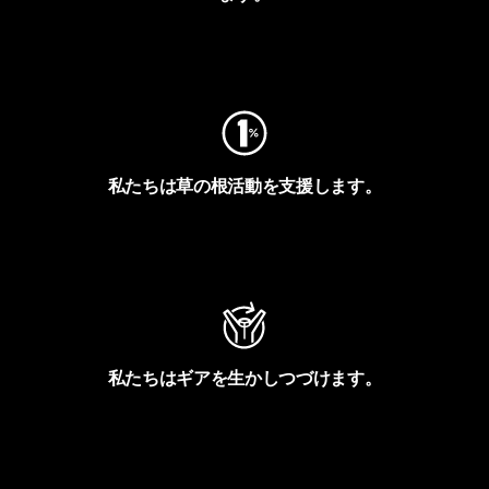
フットプリントを見る
私たちは草の根活動を支援します。
アクティビズムを見る
私たちはギアを生かしつづけます。
Worn Wearを見る