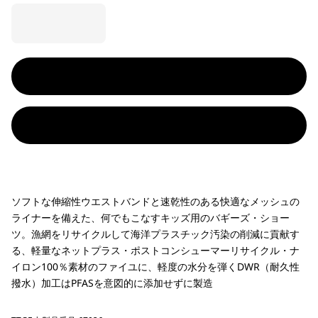
ソフトな伸縮性ウエストバンドと速乾性のある快適なメッシュの
ライナーを備えた、何でもこなすキッズ用のバギーズ・ショー
ツ。漁網をリサイクルして海洋プラスチック汚染の削減に貢献す
る、軽量なネットプラス・ポストコンシューマーリサイクル・ナ
イロン100％素材のファイユに、軽度の水分を弾くDWR（耐久性
撥水）加工はPFASを意図的に添加せずに製造