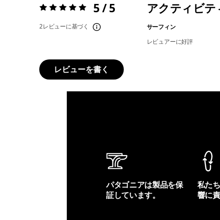
5 / 5
アクティビテ
評価:
5 / 5
2レビューに基づく
サーフィン
レビュアーに好評
レビューを書く
パタゴニアは製品を保
私た
証しています。
響に