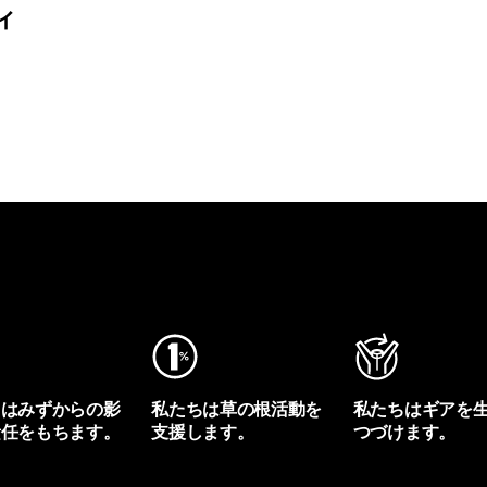
ィ
ちはみずからの影
私たちは草の根活動を
私たちはギアを
責任をもちます。
支援します。
つづけます。