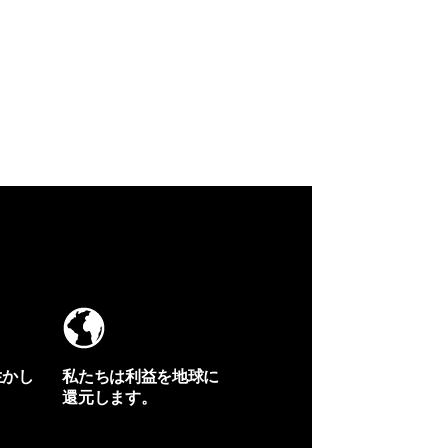
生かし
私たちは利益を地球に
還元します。