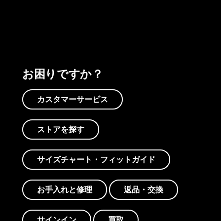
プリントを見る
アクティビズムを見る
Worn Wearを見る
お困りですか？
カスタマーサービス
ストアを探す
サイズチャート・フィットガイド
お手入れと修理
返品・交換
サインイン
買取