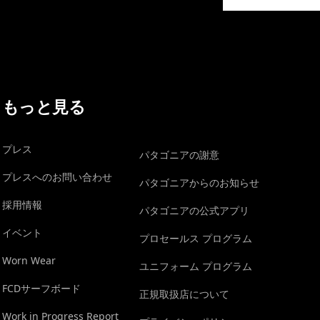
イヴォンの手紙を見る
もっと見る
プレス
パタゴニアの謝意
プレスへのお問い合わせ
パタゴニアからのお知らせ
採用情報
パタゴニアの公式アプリ
イベント
プロセールス プログラム
Worn Wear
ユニフォーム プログラム
FCDサーフボード
正規取扱店について
Work in Progress Report