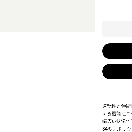
速乾性と伸縮
える機能性ニ
幅広い状況で
84％／ポリ