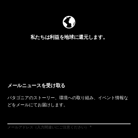
私たちは利益を地球に還元します。
イヴォンの手紙を見る
メールニュースを受け取る
パタゴニアのストーリー、環境への取り組み、イベント情報な
どをメールにてお届けします。
メールアドレス（入力間違いにご注意ください）