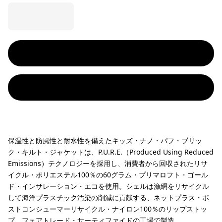
保温性と防風性と耐水性を備えたキッズ・ナノ・パフ・ブリッ
ク・キルト・ジャケットは、P.U.R.E.（Produced Using Reduced
Emissions）テクノロジーを採用し、消費者から回収されたリサ
イクル・ポリエステル100％の60グラム・プリマロフト・ゴール
ド・インサレーション・エコを使用。シェルは漁網をリサイクル
して海洋プラスチック汚染の削減に貢献する、ネットプラス・ポ
ストコンシューマーリサイクル・ナイロン100％のリップストッ
プ。フェアトレード・サーティファイドの工場で製造