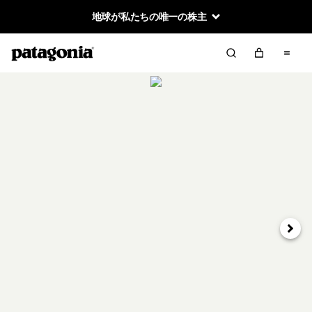
地球が私たちの唯一の株主
次へ