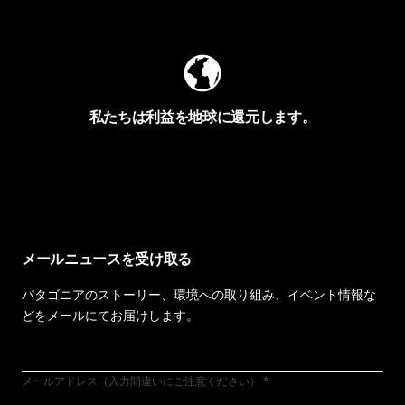
Worn Wearを見る
私たちは利益を地球に還元します。
イヴォンの手紙を見る
メールニュースを受け取る
パタゴニアのストーリー、環境への取り組み、イベント情報な
どをメールにてお届けします。
メールアドレス（入力間違いにご注意ください）