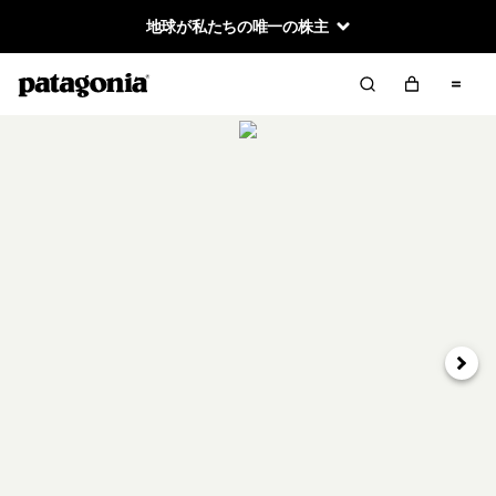
地球が私たちの唯一の株主
次へ