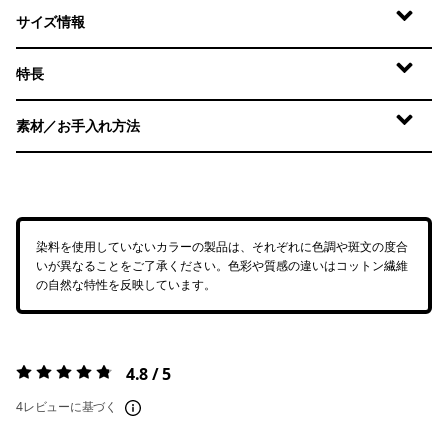
サイズ情報
特長
素材／お手入れ方法
染料を使用していないカラーの製品は、それぞれに色調や斑文の度合
いが異なることをご了承ください。色彩や質感の違いはコットン繊維
の自然な特性を反映しています。
4.8 / 5
評価:
4.8 / 5
4レビューに基づく